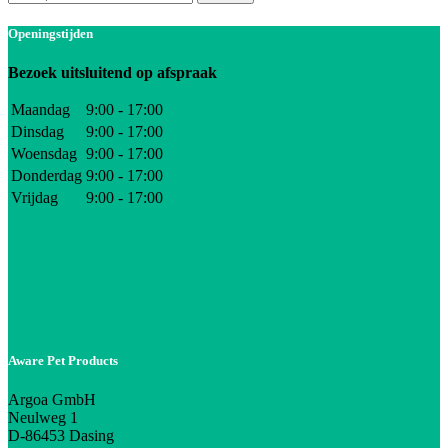
Openingstijden
Bezoek uitsluitend op afspraak
Maandag
9:00 - 17:00
Dinsdag
9:00 - 17:00
Woensdag
9:00 - 17:00
Donderdag
9:00 - 17:00
Vrijdag
9:00 - 17:00
Aware Pet Products
Argoa GmbH
Neulweg 1
D-86453 Dasing