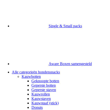
Single & Small packs
Aware Boxen samengesteld
Alle categorieën hondensnacks
Kauwbotten
Geknoopte botten
Geperste botten
Geperste staven
Kauwrollen
Kauwstaven
Kauwstaaf (stick)
Donuts