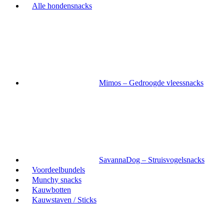
Alle hondensnacks
Mimos – Gedroogde vleessnacks
SavannaDog – Struisvogelsnacks
Voordeelbundels
Munchy snacks
Kauwbotten
Kauwstaven / Sticks