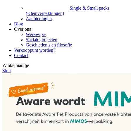
Single & Small packs
(Kleinverpakkingen)
Aanbiedingen
Blog
Over ons
Werkwijze
Sociale projecten
Geschiedenis en filosofie
Verkooppunt worden?
Contact
Winkelmandje
Sluit