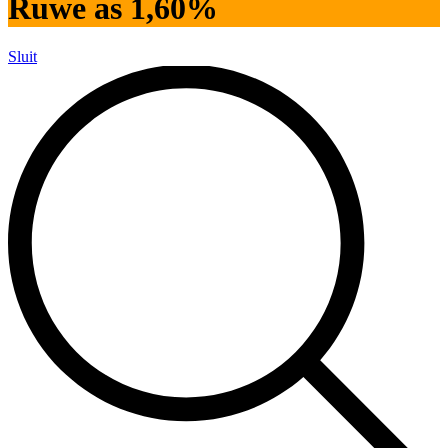
Ruwe as 1,60%
Sluit