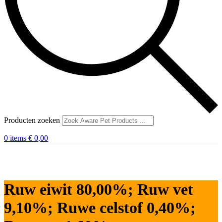
Producten zoeken
0
items
€
0,00
Ruw eiwit 80,00%; Ruw vet
9,10%; Ruwe celstof 0,40%;