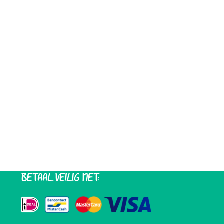
BETAAL VEILIG MET: