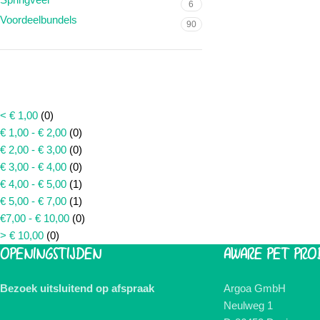
6
Voordeelbundels
90
PRIJS
< € 1,00
(0)
€ 1,00 - € 2,00
(0)
€ 2,00 - € 3,00
(0)
€ 3,00 - € 4,00
(0)
€ 4,00 - € 5,00
(1)
€ 5,00 - € 7,00
(1)
€7,00 - € 10,00
(0)
> € 10,00
(0)
OPENINGSTIJDEN
AWARE PET PRO
Bezoek uitsluitend op afspraak
Argoa GmbH
Neulweg 1