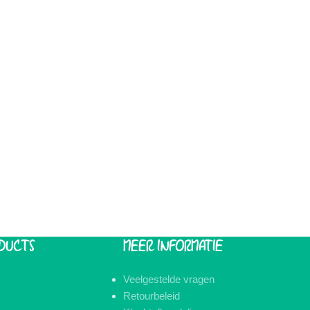
DUCTS
MEER INFORMATIE
Veelgestelde vragen
Retourbeleid