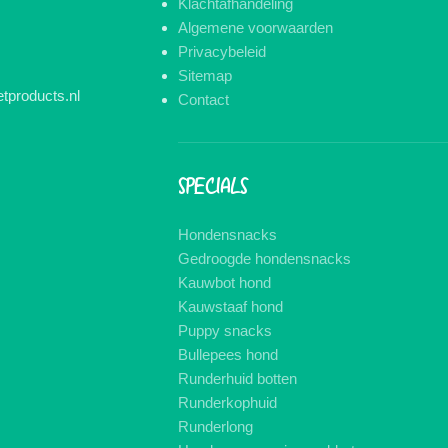
Klachtafhandeling
Algemene voorwaarden
Privacybeleid
Sitemap
tproducts.nl
Contact
SPECIALS
Hondensnacks
Gedroogde hondensnacks
Kauwbot hond
Kauwstaaf hond
Puppy snacks
Bullepees hond
Runderhuid botten
Runderkophuid
Runderlong