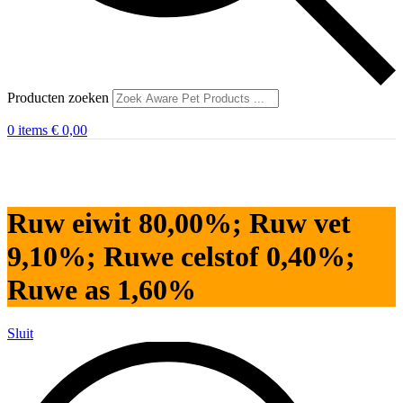
Producten zoeken
0
items
€
0,00
Ruw eiwit 80,00%; Ruw vet
9,10%; Ruwe celstof 0,40%;
Ruwe as 1,60%
Sluit