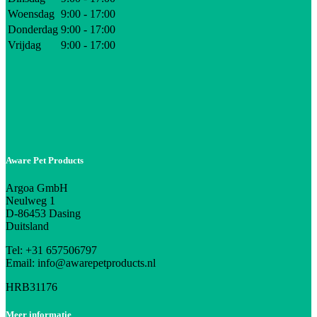
Woensdag
9:00 - 17:00
Donderdag
9:00 - 17:00
Vrijdag
9:00 - 17:00
Aware Pet Products
Argoa GmbH
Neulweg 1
D-86453 Dasing
Duitsland
Tel: +31 657506797
Email: info@awarepetproducts.nl
HRB31176
Meer informatie