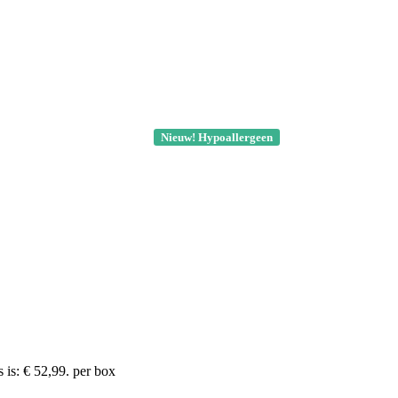
Nieuw! Hypoallergeen
 is: € 52,99.
per box