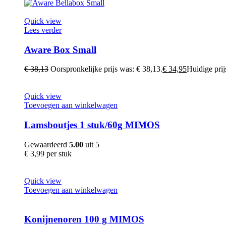
Quick view
Lees verder
Aware Box Small
€
38,13
Oorspronkelijke prijs was: € 38,13.
€
34,95
Huidige prijs
Quick view
Toevoegen aan winkelwagen
Lamsboutjes 1 stuk/60g MIMOS
Gewaardeerd
5.00
uit 5
€
3,99
per stuk
Quick view
Toevoegen aan winkelwagen
Konijnenoren 100 g MIMOS