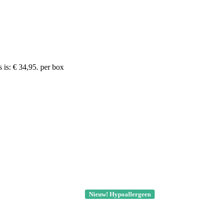
 is: € 34,95.
per box
Nieuw! Hypoallergeen