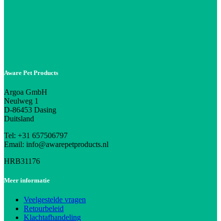
Aware Pet Products
Argoa GmbH
Neulweg 1
D-86453 Dasing
Duitsland
Tel: +31 657506797
Email: info@awarepetproducts.nl
HRB31176
Meer informatie
Veelgestelde vragen
Retourbeleid
Klachtafhandeling