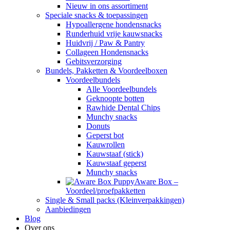
Nieuw in ons assortiment
Speciale snacks & toepassingen
Hypoallergene hondensnacks
Runderhuid vrije kauwsnacks
Huidvrij / Paw & Pantry
Collageen Hondensnacks
Gebitsverzorging
Bundels, Pakketten & Voordeelboxen
Voordeelbundels
Alle Voordeelbundels
Geknoopte botten
Rawhide Dental Chips
Munchy snacks
Donuts
Geperst bot
Kauwrollen
Kauwstaaf (stick)
Kauwstaaf geperst
Munchy snacks
Aware Box –
Voordeel/proefpakketten
Single & Small packs (Kleinverpakkingen)
Aanbiedingen
Blog
Over ons