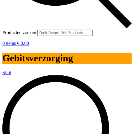
Producten zoeken
0
items
€
0,00
Gebitsverzorging
Sluit