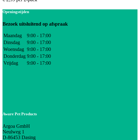
Openingstijden
Bezoek uitsluitend op afspraak
Maandag
9:00 - 17:00
Dinsdag
9:00 - 17:00
Woensdag
9:00 - 17:00
Donderdag
9:00 - 17:00
Vrijdag
9:00 - 17:00
Aware Pet Products
Argoa GmbH
Neulweg 1
D-86453 Dasing