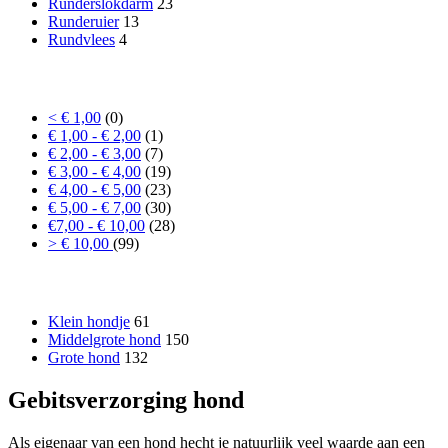
Runderslokdarm
23
Runderuier
13
Rundvlees
4
Prijs
< € 1,00
(0)
€ 1,00 - € 2,00
(1)
€ 2,00 - € 3,00
(7)
€ 3,00 - € 4,00
(19)
€ 4,00 - € 5,00
(23)
€ 5,00 - € 7,00
(30)
€7,00 - € 10,00
(28)
> € 10,00
(99)
Formaat hond
Klein hondje
61
Middelgrote hond
150
Grote hond
132
Gebitsverzorging hond
Als eigenaar van een hond hecht je natuurlijk veel waarde aan een