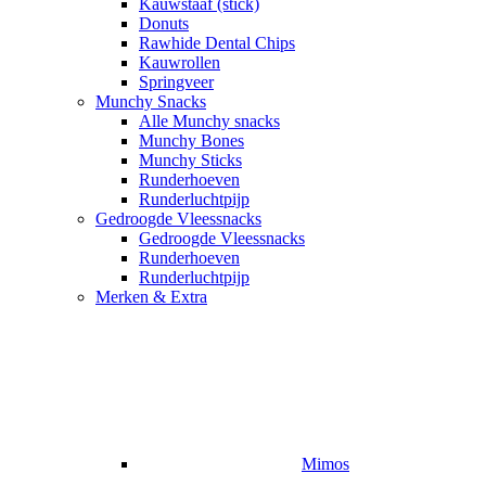
Kauwstaaf (stick)
Donuts
Rawhide Dental Chips
Kauwrollen
Springveer
Munchy Snacks
Alle Munchy snacks
Munchy Bones
Munchy Sticks
Runderhoeven
Runderluchtpijp
Gedroogde Vleessnacks
Gedroogde Vleessnacks
Runderhoeven
Runderluchtpijp
Merken & Extra
Mimos