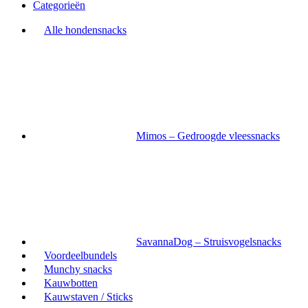
Categorieën
Alle hondensnacks
Mimos – Gedroogde vleessnacks
SavannaDog – Struisvogelsnacks
Voordeelbundels
Munchy snacks
Kauwbotten
Kauwstaven / Sticks