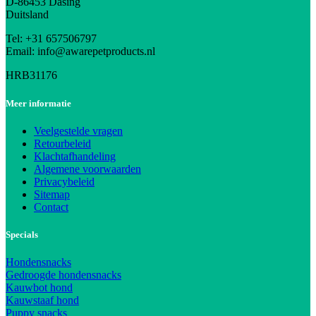
D-86453 Dasing
Duitsland
Tel: +31 657506797
Email: info@awarepetproducts.nl
HRB31176
Meer informatie
Veelgestelde vragen
Retourbeleid
Klachtafhandeling
Algemene voorwaarden
Privacybeleid
Sitemap
Contact
Specials
Hondensnacks
Gedroogde hondensnacks
Kauwbot hond
Kauwstaaf hond
Puppy snacks