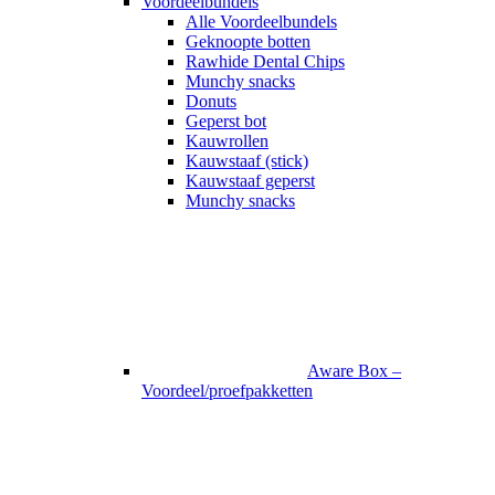
Voordeelbundels
Alle Voordeelbundels
Geknoopte botten
Rawhide Dental Chips
Munchy snacks
Donuts
Geperst bot
Kauwrollen
Kauwstaaf (stick)
Kauwstaaf geperst
Munchy snacks
Aware Box –
Voordeel/proefpakketten