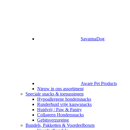
SavannaDog
Aware Pet Products
Nieuw in ons assortiment
Speciale snacks & toepassingen
Hypoallergene hondensnacks
Runderhuid vrije kauwsnacks
Huidvrij / Paw & Pantry
Collageen Hondensnacks
Gebitsverzorging
Bundels, Pakketten & Voordeelboxen