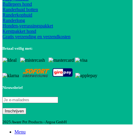
Bullepees hond
Runderhuid botten
Runderkophuid
Runderlong
Honden-verrassingspakket
Kerstpakket hond
Gratis verzending en verzendkosten
Betaal veilig met:
Nieuwsbrief
2025 Aware Pet Products - Argoa GmbH
Menu