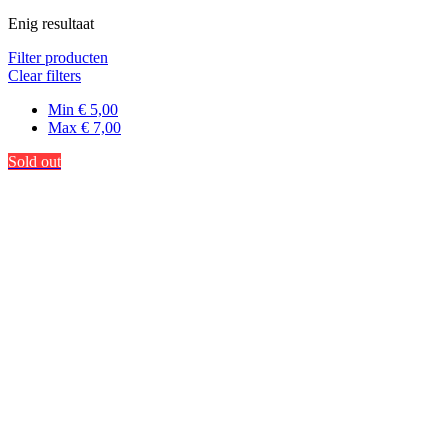
Enig resultaat
Filter producten
Clear filters
Min
€
5,00
Max
€
7,00
Sold out