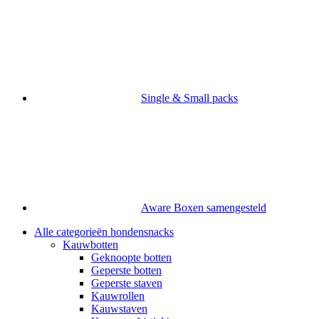
Single & Small packs
Aware Boxen samengesteld
Alle categorieën hondensnacks
Kauwbotten
Geknoopte botten
Geperste botten
Geperste staven
Kauwrollen
Kauwstaven