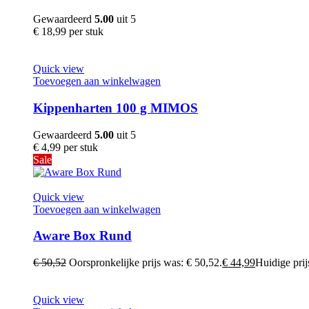
Gewaardeerd
5.00
uit 5
€
18,99
per stuk
Quick view
Toevoegen aan winkelwagen
Kippenharten 100 g MIMOS
Gewaardeerd
5.00
uit 5
€
4,99
per stuk
Sale
Quick view
Toevoegen aan winkelwagen
Aware Box Rund
€
50,52
Oorspronkelijke prijs was: € 50,52.
€
44,99
Huidige prijs
Quick view