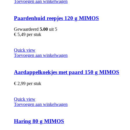
Toevoegen aan winkelwagen
Paardenhuid reepjes 120 g MIMOS
Gewaardeerd
5.00
uit 5
€
5,49
per stuk
Quick view
Toevoegen aan winkelwagen
Aardappelkoekjes met paard 150 g MIMOS
€
2,99
per stuk
Quick view
Toevoegen aan winkelwagen
Haring 80 g MIMOS