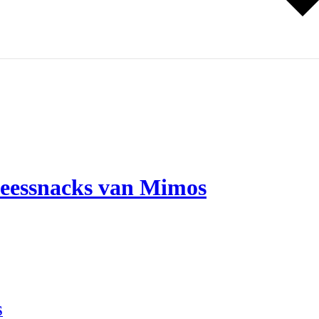
vleessnacks van Mimos
S