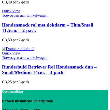
€
3,49
per 2-pack
Quick view
Toevoegen aan winkelwagen
Hondensnack rol met slokdarm – Thin/Small
11,5cm. – 2-pack
€
3,59
per 2-pack
Quick view
Toevoegen aan winkelwagen
Runderhuid Retriever Rol Hondensnack dun –
Small/Medium 14cm. – 3-pack
€
3,25
per 3-pack
Openingstijden
Bezoek uitsluitend op afspraak