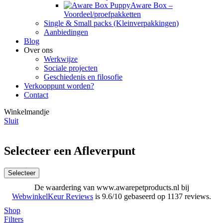
Aware Box –
Voordeel/proefpakketten
Single & Small packs (Kleinverpakkingen)
Aanbiedingen
Blog
Over ons
Werkwijze
Sociale projecten
Geschiedenis en filosofie
Verkooppunt worden?
Contact
Winkelmandje
Sluit
Selecteer een Afleverpunt
Selecteer
De waardering van www.awarepetproducts.nl bij
WebwinkelKeur Reviews
is 9.6/10 gebaseerd op 1137 reviews.
Shop
Filters