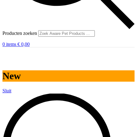
Producten zoeken
0
items
€
0,00
New
Sluit