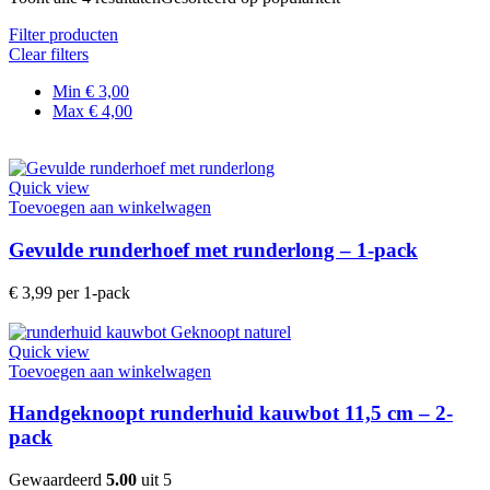
Filter producten
Clear filters
Min
€
3,00
Max
€
4,00
Quick view
Toevoegen aan winkelwagen
Gevulde runderhoef met runderlong – 1-pack
€
3,99
per 1-pack
Quick view
Toevoegen aan winkelwagen
Handgeknoopt runderhuid kauwbot 11,5 cm – 2-
pack
Gewaardeerd
5.00
uit 5