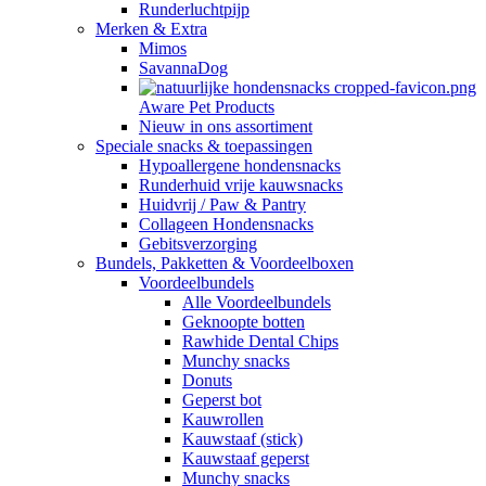
Runderluchtpijp
Merken & Extra
Mimos
SavannaDog
Aware Pet Products
Nieuw in ons assortiment
Speciale snacks & toepassingen
Hypoallergene hondensnacks
Runderhuid vrije kauwsnacks
Huidvrij / Paw & Pantry
Collageen Hondensnacks
Gebitsverzorging
Bundels, Pakketten & Voordeelboxen
Voordeelbundels
Alle Voordeelbundels
Geknoopte botten
Rawhide Dental Chips
Munchy snacks
Donuts
Geperst bot
Kauwrollen
Kauwstaaf (stick)
Kauwstaaf geperst
Munchy snacks