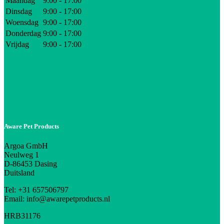
Maandag
9:00 - 17:00
Dinsdag
9:00 - 17:00
Woensdag
9:00 - 17:00
Donderdag
9:00 - 17:00
Vrijdag
9:00 - 17:00
Aware Pet Products
Argoa GmbH
Neulweg 1
D-86453 Dasing
Duitsland
Tel: +31 657506797
Email: info@awarepetproducts.nl
HRB31176