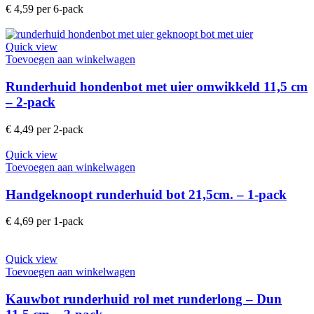
€
4,59
per 6-pack
Quick view
Toevoegen aan winkelwagen
Runderhuid hondenbot met uier omwikkeld 11,5 cm
– 2-pack
€
4,49
per 2-pack
Quick view
Toevoegen aan winkelwagen
Handgeknoopt runderhuid bot 21,5cm. – 1-pack
€
4,69
per 1-pack
Quick view
Toevoegen aan winkelwagen
Kauwbot runderhuid rol met runderlong – Dun