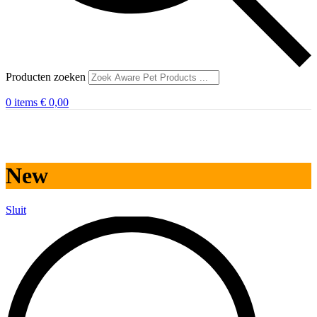
Producten zoeken
0
items
€
0,00
New
Sluit