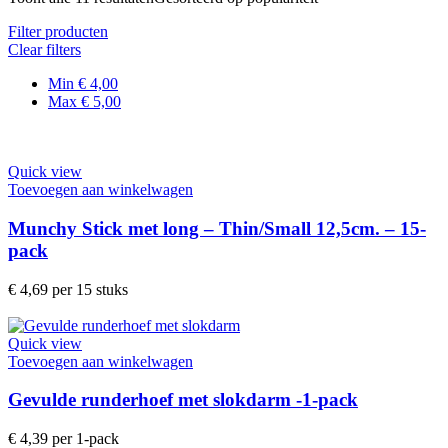
Filter producten
Clear filters
Min
€
4,00
Max
€
5,00
Quick view
Toevoegen aan winkelwagen
Munchy Stick met long – Thin/Small 12,5cm. – 15-
pack
€
4,69
per 15 stuks
Quick view
Toevoegen aan winkelwagen
Gevulde runderhoef met slokdarm -1-pack
€
4,39
per 1-pack