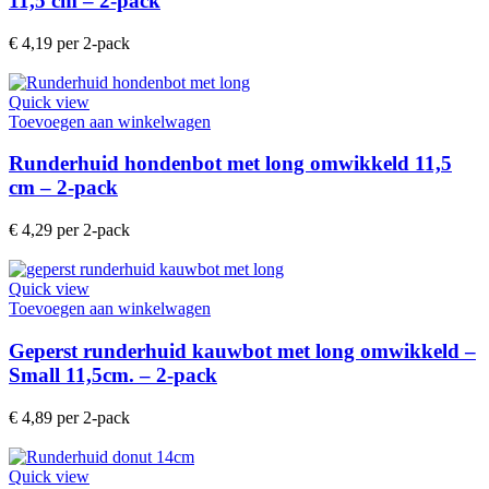
11,5 cm – 2-pack
€
4,19
per 2-pack
Quick view
Toevoegen aan winkelwagen
Runderhuid hondenbot met long omwikkeld 11,5
cm – 2-pack
€
4,29
per 2-pack
Quick view
Toevoegen aan winkelwagen
Geperst runderhuid kauwbot met long omwikkeld –
Small 11,5cm. – 2-pack
€
4,89
per 2-pack
Quick view