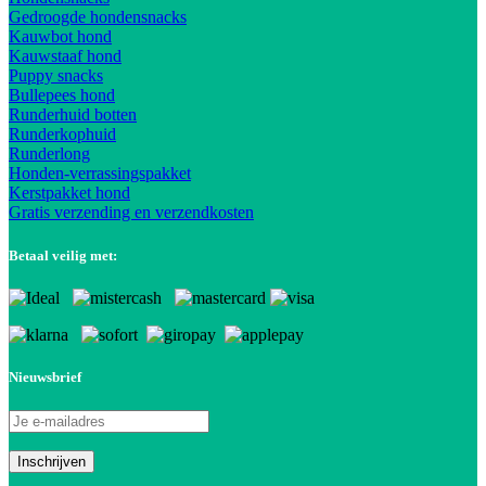
Gedroogde hondensnacks
Kauwbot hond
Kauwstaaf hond
Puppy snacks
Bullepees hond
Runderhuid botten
Runderkophuid
Runderlong
Honden-verrassingspakket
Kerstpakket hond
Gratis verzending en verzendkosten
Betaal veilig met:
Nieuwsbrief