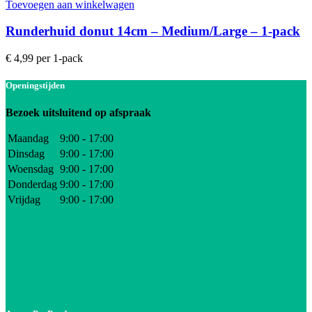
Toevoegen aan winkelwagen
Runderhuid donut 14cm – Medium/Large – 1-pack
€
4,99
per 1-pack
Openingstijden
Bezoek uitsluitend op afspraak
Maandag
9:00 - 17:00
Dinsdag
9:00 - 17:00
Woensdag
9:00 - 17:00
Donderdag
9:00 - 17:00
Vrijdag
9:00 - 17:00