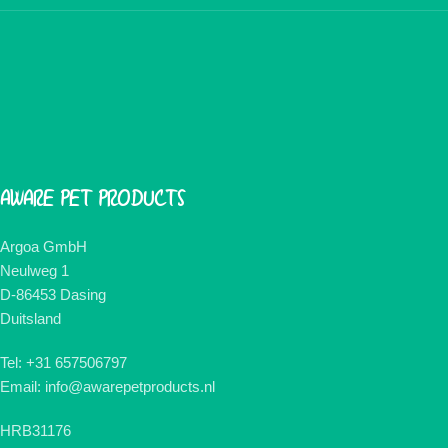
AWARE PET PRODUCTS
Argoa GmbH
Neulweg 1
D-86453 Dasing
Duitsland
Tel: +31 657506797
Email: info@awarepetproducts.nl
HRB31176