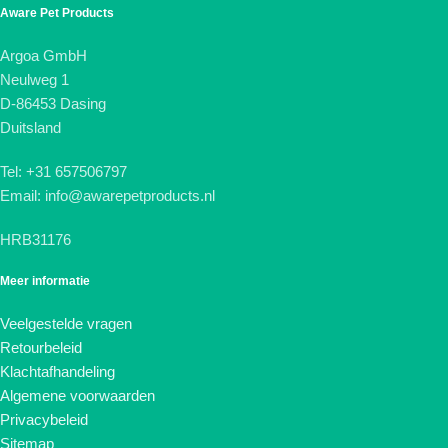
Aware Pet Products
Argoa GmbH
Neulweg 1
D-86453 Dasing
Duitsland
Tel: +31 657506797
Email: info@awarepetproducts.nl
HRB31176
Meer informatie
Veelgestelde vragen
Retourbeleid
Klachtafhandeling
Algemene voorwaarden
Privacybeleid
Sitemap