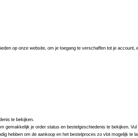
ieden op onze website, om je toegang te verschaffen tot je account,
enis te bekijken.
 gemakkelijk je order status en bestelgeschiedenis te bekijken. Vul j
nodig hebben om de aankoop en het bestelproces zo vlot mogelijk te la