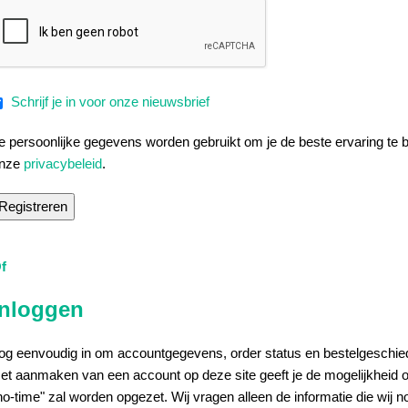
Schrijf je in voor onze nieuwsbrief
e persoonlijke gegevens worden gebruikt om je de beste ervaring te b
nze
privacybeleid
.
Registreren
f
Inloggen
og eenvoudig in om accountgegevens, order status en bestelgeschied
et aanmaken van een account op deze site geeft je de mogelijkheid om
no-time" zal worden opgezet. Wij vragen alleen de informatie die wij 