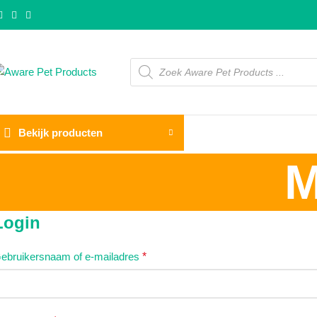
Bekijk producten
M
Login
ebruikersnaam of e-mailadres
*