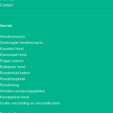
Contact
Specials
Hondensnacks
Gedroogde hondensnacks
Kauwbot hond
Kauwstaaf hond
Puppy snacks
Bullepees hond
Runderhuid botten
Runderkophuid
Runderlong
Honden-verrassingspakket
Kerstpakket hond
Gratis verzending en verzendkosten