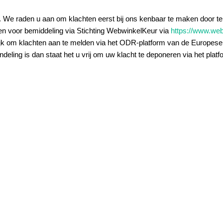
d. We raden u aan om klachten eerst bij ons kenbaar te maken door te
lden voor bemiddeling via Stichting WebwinkelKeur via
https://www.web
ijk om klachten aan te melden via het ODR-platform van de Europese
ndeling is dan staat het u vrij om uw klacht te deponeren via het pla