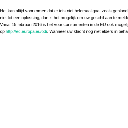
Het kan altijd voorkomen dat er iets niet helemaal gaat zoals geplan
niet tot een oplossing, dan is het mogelijk om uw geschil aan te me
Vanaf 15 februari 2016 is het voor consumenten in de EU ook mogel
op
http://ec.europa.eu/odr
. Wanneer uw klacht nog niet elders in beha