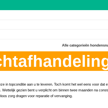
Alle categorieën hondensn
chtafhandelin
in topconditie aan u te leveren. Toch komt het wel eens voor dat er e
 Wettelijk gezien bent u verplicht om binnen twee maanden na constat
eloos zorg dragen voor reparatie of vervanging.