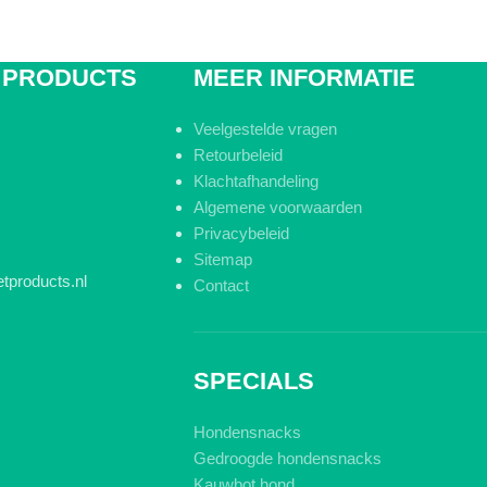
 PRODUCTS
MEER INFORMATIE
Veelgestelde vragen
Retourbeleid
Klachtafhandeling
Algemene voorwaarden
Privacybeleid
Sitemap
tproducts.nl
Contact
SPECIALS
Hondensnacks
Gedroogde hondensnacks
Kauwbot hond