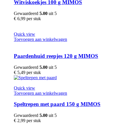
Witviskoekjes 100 g MIMOS
Gewaardeerd
5.00
uit 5
€
6,99
per stuk
Quick view
Toevoegen aan winkelwagen
Paardenhuid reepjes 120 g MIMOS
Gewaardeerd
5.00
uit 5
€
5,49
per stuk
Quick view
Toevoegen aan winkelwagen
Speltrepen met paard 150 g MIMOS
Gewaardeerd
5.00
uit 5
€
2,99
per stuk