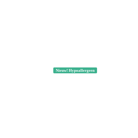
Nieuw! Hypoallergeen