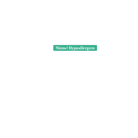
Nieuw! Hypoallergeen