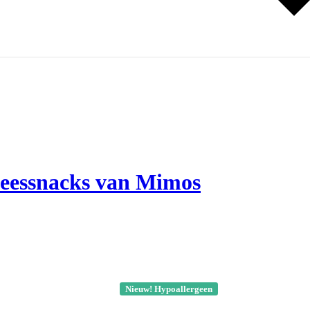
vleessnacks van Mimos
Nieuw! Hypoallergeen