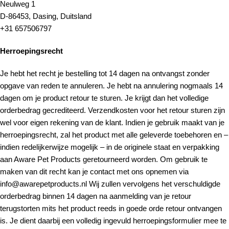
Neulweg 1
D-86453, Dasing, Duitsland
+31 657506797
Herroepingsrecht
Je hebt het recht je bestelling tot 14 dagen na ontvangst zonder
opgave van reden te annuleren. Je hebt na annulering nogmaals 14
dagen om je product retour te sturen. Je krijgt dan het volledige
orderbedrag gecrediteerd. Verzendkosten voor het retour sturen zijn
wel voor eigen rekening van de klant. Indien je gebruik maakt van je
herroepingsrecht, zal het product met alle geleverde toebehoren en –
indien redelijkerwijze mogelijk – in de originele staat en verpakking
aan Aware Pet Products geretourneerd worden. Om gebruik te
maken van dit recht kan je contact met ons opnemen via
info@awarepetproducts.nl Wij zullen vervolgens het verschuldigde
orderbedrag binnen 14 dagen na aanmelding van je retour
terugstorten mits het product reeds in goede orde retour ontvangen
is. Je dient daarbij een volledig ingevuld herroepingsformulier mee te