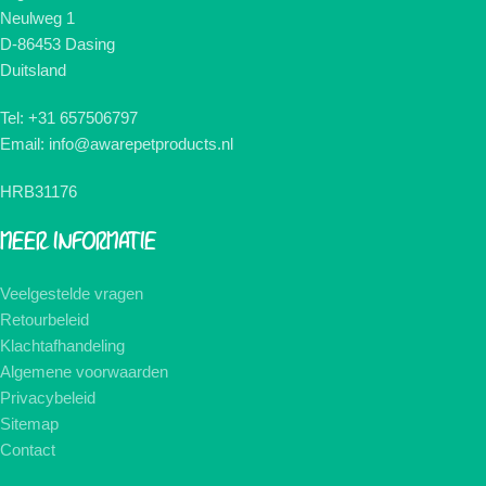
Neulweg 1
D-86453 Dasing
Duitsland
Tel: +31 657506797
Email: info@awarepetproducts.nl
HRB31176
MEER INFORMATIE
Veelgestelde vragen
Retourbeleid
Klachtafhandeling
Algemene voorwaarden
Privacybeleid
Sitemap
Contact