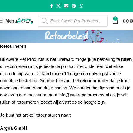
0
Menu
€
0,0
Retourbeleid
Retourneren
Bij Aware Pet Products is het uiteraard mogelijk je bestelling te ruilen
of retourneren (mits je bestelde product niet onder een wettelijke
uitzondering valt). Dit kan binnen 14 dagen na ontvangst van je
complete bestelling. Gebruik hiervoor het retourformulier dat je kunt
downloaden onderaan deze pagina. We zouden het fijn vinden als je
ook even een mail stuurt naar info@awarepetproducts.nl als je wilt
ruilen of retourneren, zodat wij alvast op de hoogte zijn.
Je kunt het artikel retour sturen naar:
Argoa GmbH