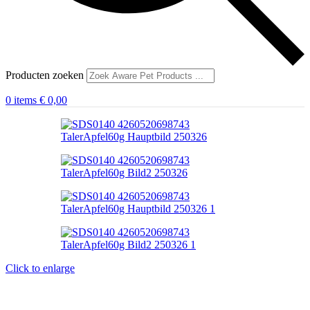
Producten zoeken
0
items
€
0,00
Click to enlarge