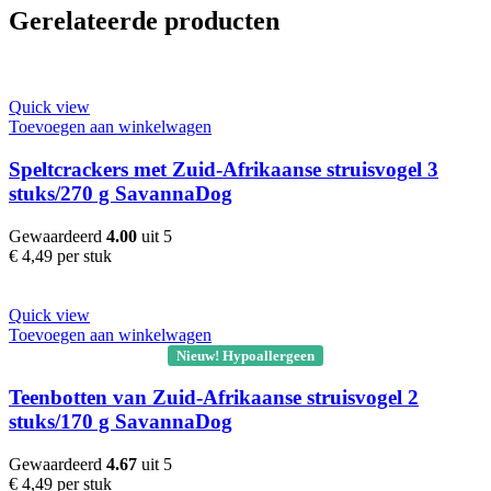
Gerelateerde producten
Quick view
Toevoegen aan winkelwagen
Speltcrackers met Zuid-Afrikaanse struisvogel 3
stuks/270 g SavannaDog
Gewaardeerd
4.00
uit 5
€
4,49
per stuk
Quick view
Toevoegen aan winkelwagen
Nieuw! Hypoallergeen
Teenbotten van Zuid-Afrikaanse struisvogel 2
stuks/170 g SavannaDog
Gewaardeerd
4.67
uit 5
€
4,49
per stuk