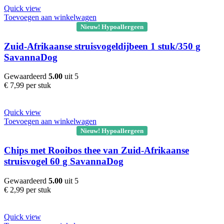
Quick view
Toevoegen aan winkelwagen
Nieuw! Hypoallergeen
Zuid-Afrikaanse struisvogeldijbeen 1 stuk/350 g
SavannaDog
Gewaardeerd
5.00
uit 5
€
7,99
per stuk
Quick view
Toevoegen aan winkelwagen
Nieuw! Hypoallergeen
Chips met Rooibos thee van Zuid-Afrikaanse
struisvogel 60 g SavannaDog
Gewaardeerd
5.00
uit 5
€
2,99
per stuk
Quick view