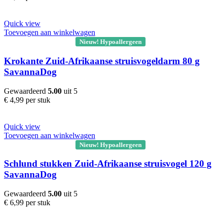
Quick view
Toevoegen aan winkelwagen
Nieuw! Hypoallergeen
Krokante Zuid-Afrikaanse struisvogeldarm 80 g
SavannaDog
Gewaardeerd
5.00
uit 5
€
4,99
per stuk
Quick view
Toevoegen aan winkelwagen
Nieuw! Hypoallergeen
Schlund stukken Zuid-Afrikaanse struisvogel 120 g
SavannaDog
Gewaardeerd
5.00
uit 5
€
6,99
per stuk