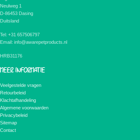
Neulweg 1
D-86453 Dasing
Duitsland
Tel: +31 657506797
Email: info@awarepetproducts.nl
HRB31176
MEER INFORMATIE
Veelgestelde vragen
Retourbeleid
Klachtafhandeling
Algemene voorwaarden
Privacybeleid
Sitemap
Contact