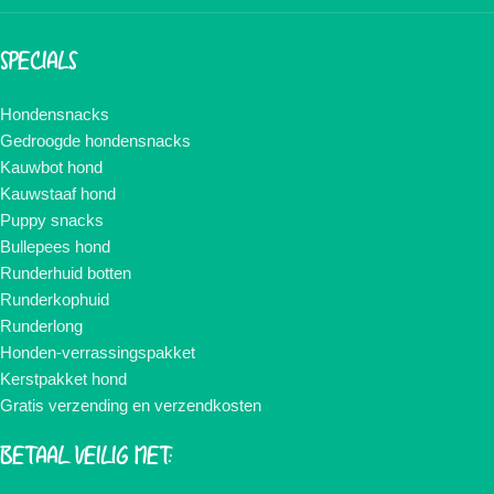
SPECIALS
Hondensnacks
Gedroogde hondensnacks
Kauwbot hond
Kauwstaaf hond
Puppy snacks
Bullepees hond
Runderhuid botten
Runderkophuid
Runderlong
Honden-verrassingspakket
Kerstpakket hond
Gratis verzending en verzendkosten
BETAAL VEILIG MET: