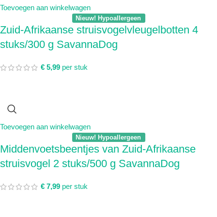
Toevoegen aan winkelwagen
Nieuw! Hypoallergeen
Zuid-Afrikaanse struisvogelvleugelbotten 4
stuks/300 g SavannaDog
€
5,99
per stuk
Toevoegen aan winkelwagen
Nieuw! Hypoallergeen
Middenvoetsbeentjes van Zuid-Afrikaanse
struisvogel 2 stuks/500 g SavannaDog
€
7,99
per stuk