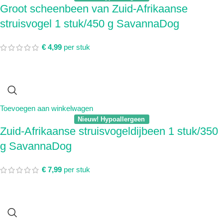
Groot scheenbeen van Zuid-Afrikaanse
struisvogel 1 stuk/450 g SavannaDog
€
4,99
per stuk
Toevoegen aan winkelwagen
Nieuw! Hypoallergeen
Zuid-Afrikaanse struisvogeldijbeen 1 stuk/350
g SavannaDog
€
7,99
per stuk