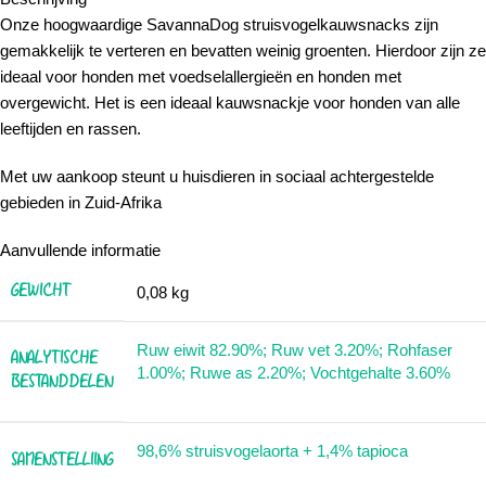
Onze hoogwaardige SavannaDog struisvogelkauwsnacks zijn
gemakkelijk te verteren en bevatten weinig groenten. Hierdoor zijn ze
ideaal voor honden met voedselallergieën en honden met
overgewicht. Het is een ideaal kauwsnackje voor honden van alle
leeftijden en rassen.
Met uw aankoop steunt u huisdieren in sociaal achtergestelde
gebieden in Zuid-Afrika
Aanvullende informatie
GEWICHT
0,08 kg
Ruw eiwit 82.90%; Ruw vet 3.20%; Rohfaser
ANALYTISCHE
1.00%; Ruwe as 2.20%; Vochtgehalte 3.60%
BESTANDDELEN
98,6% struisvogelaorta + 1,4% tapioca
SAMENSTELLIING