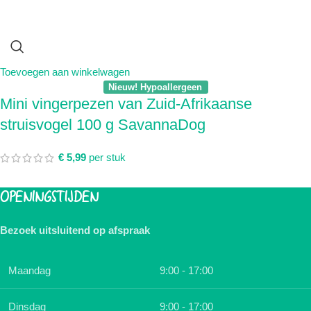
Toevoegen aan winkelwagen
Nieuw! Hypoallergeen
Mini vingerpezen van Zuid-Afrikaanse
struisvogel 100 g SavannaDog
€
5,99
per stuk
OPENINGSTIJDEN
Bezoek uitsluitend op afspraak
Maandag
9:00 - 17:00
Dinsdag
9:00 - 17:00