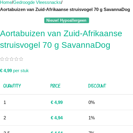
Home
Gedroogde Vleessnacks
Aortabuizen van Zuid-Afrikaanse struisvogel 70 g SavannaDog
Nieuw! Hypoallergeen
Aortabuizen van Zuid-Afrikaanse
struisvogel 70 g SavannaDog
€
4,99
per stuk
QUANTITY
PRICE
DISCOUNT
1
€
4,99
0%
2
€
4,94
1%