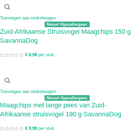
Toevoegen aan winkelwagen
Nieuw! Hypoallergeen
Zuid-Afrikaanse Struisvogel Maagchips 150 g
SavannaDog
€
6,99
per stuk
Toevoegen aan winkelwagen
Nieuw! Hypoallergeen
Maagchips met lange pees van Zuid-
Afrikaanse struisvogel 190 g SavannaDog
€
8,99
per stuk