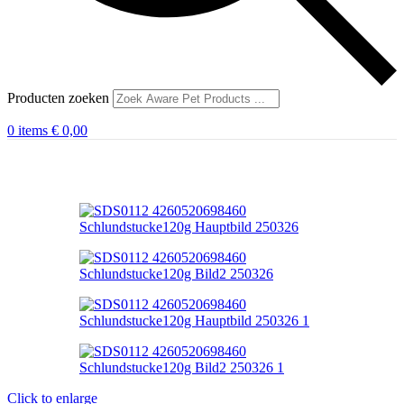
Producten zoeken
0
items
€
0,00
Click to enlarge