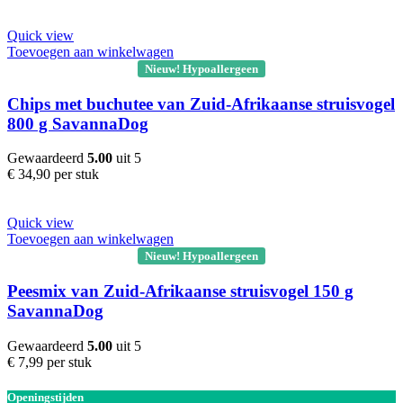
Quick view
Toevoegen aan winkelwagen
Nieuw! Hypoallergeen
Chips met buchutee van Zuid-Afrikaanse struisvogel
800 g SavannaDog
Gewaardeerd
5.00
uit 5
€
34,90
per stuk
Quick view
Toevoegen aan winkelwagen
Nieuw! Hypoallergeen
Peesmix van Zuid-Afrikaanse struisvogel 150 g
SavannaDog
Gewaardeerd
5.00
uit 5
€
7,99
per stuk
Openingstijden