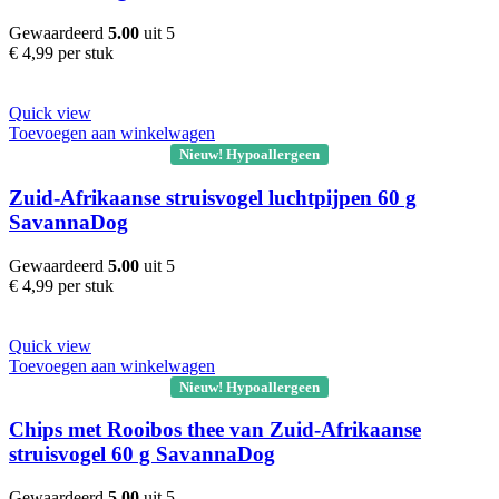
Gewaardeerd
5.00
uit 5
€
4,99
per stuk
Quick view
Toevoegen aan winkelwagen
Nieuw! Hypoallergeen
Zuid-Afrikaanse struisvogel luchtpijpen 60 g
SavannaDog
Gewaardeerd
5.00
uit 5
€
4,99
per stuk
Quick view
Toevoegen aan winkelwagen
Nieuw! Hypoallergeen
Chips met Rooibos thee van Zuid-Afrikaanse
struisvogel 60 g SavannaDog
Gewaardeerd
5.00
uit 5