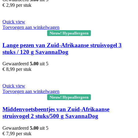
€
2,99
per stuk
Quick view
Toevoegen aan winkelwagen
Nieuw! Hypoallergeen
Lange pezen van Zuid-Afrikaanse struisvogel 3
stuks / 120 g SavannaDog
Gewaardeerd
5.00
uit 5
€
8,99
per stuk
Quick view
Toevoegen aan winkelwagen
Nieuw! Hypoallergeen
Middenvoetsbeentjes van Zuid-Afrikaanse
struisvogel 2 stuks/500 g SavannaDog
Gewaardeerd
5.00
uit 5
€
7,99
per stuk