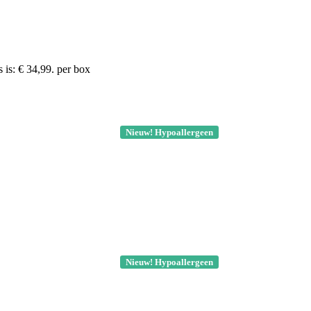
 is: € 34,99.
per box
Nieuw! Hypoallergeen
Nieuw! Hypoallergeen