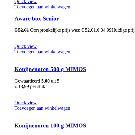
Quick view
Toevoegen aan winkelwagen
Aware box Senior
€
52,01
Oorspronkelijke prijs was: € 52,01.
€
34,99
Huidige prijs
Quick view
Toevoegen aan winkelwagen
Konijnenoren 500 g MIMOS
Gewaardeerd
5.00
uit 5
€
18,99
per stuk
Quick view
Toevoegen aan winkelwagen
Konijnenoren 100 g MIMOS