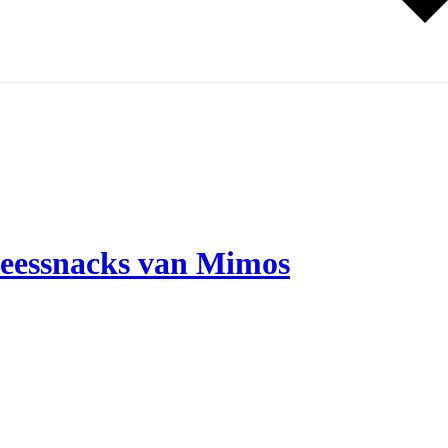
vleessnacks van Mimos