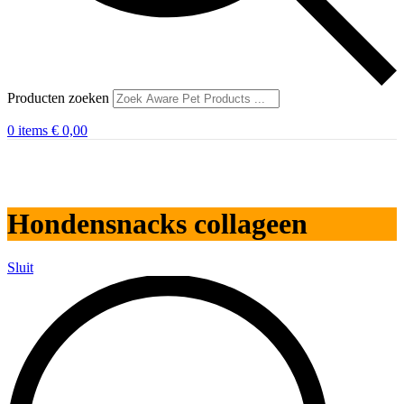
Producten zoeken
0
items
€
0,00
Hondensnacks collageen
Sluit