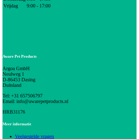
Vrijdag
9:00 - 17:00
Aware Pet Products
Argoa GmbH
Neulweg 1
D-86453 Dasing
Duitsland
Tel: +31 657506797
Email: info@awarepetproducts.nl
HRB31176
Meer informatie
Veelgestelde vragen