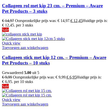
Collageen rol met kip 23 cm. – Premium – Aware
Pet Products – 3 stuks
€
14,97
Oorspronkelijke prijs was: € 14,97.
€
12,45
Huidige prijs is:
€ 12,45.
per 3 stuks
Sale
Quick view
Toevoegen aan winkelwagen
Collageen stick met kip 12 cm. – Premium – Aware
Pet Products – 10 stuks
Gewaardeerd
5.00
uit 5
€
9,99
Oorspronkelijke prijs was: € 9,99.
€
6,95
Huidige prijs is:
€ 6,95.
per 10 stuks
Sale
Quick view
Toevoegen aan winkelwagen