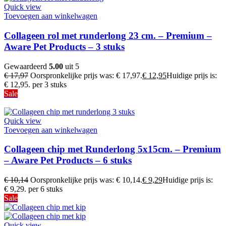
Quick view
Toevoegen aan winkelwagen
Collageen rol met runderlong 23 cm. – Premium –
Aware Pet Products – 3 stuks
Gewaardeerd
5.00
uit 5
€
17,97
Oorspronkelijke prijs was: € 17,97.
€
12,95
Huidige prijs is:
€ 12,95.
per 3 stuks
Sale
Quick view
Toevoegen aan winkelwagen
Collageen chip met Runderlong 5x15cm. – Premium
– Aware Pet Products – 6 stuks
€
10,14
Oorspronkelijke prijs was: € 10,14.
€
9,29
Huidige prijs is:
€ 9,29.
per 6 stuks
Sale
Quick view