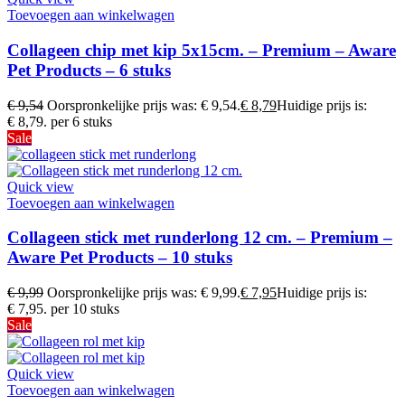
Toevoegen aan winkelwagen
Collageen chip met kip 5x15cm. – Premium – Aware
Pet Products – 6 stuks
€
9,54
Oorspronkelijke prijs was: € 9,54.
€
8,79
Huidige prijs is:
€ 8,79.
per 6 stuks
Sale
Quick view
Toevoegen aan winkelwagen
Collageen stick met runderlong 12 cm. – Premium –
Aware Pet Products – 10 stuks
€
9,99
Oorspronkelijke prijs was: € 9,99.
€
7,95
Huidige prijs is:
€ 7,95.
per 10 stuks
Sale
Quick view
Toevoegen aan winkelwagen