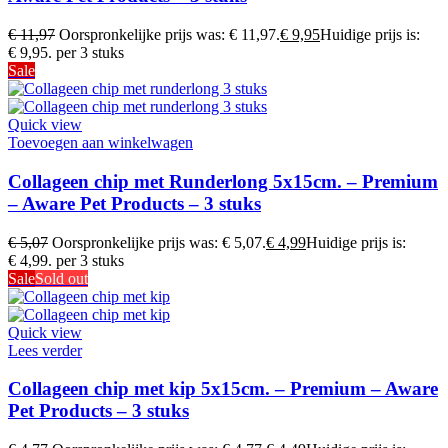
€
11,97
Oorspronkelijke prijs was: € 11,97.
€
9,95
Huidige prijs is:
€ 9,95.
per 3 stuks
Sale
Quick view
Toevoegen aan winkelwagen
Collageen chip met Runderlong 5x15cm. – Premium
– Aware Pet Products – 3 stuks
€
5,07
Oorspronkelijke prijs was: € 5,07.
€
4,99
Huidige prijs is:
€ 4,99.
per 3 stuks
Sale
Sold out
Quick view
Lees verder
Collageen chip met kip 5x15cm. – Premium – Aware
Pet Products – 3 stuks