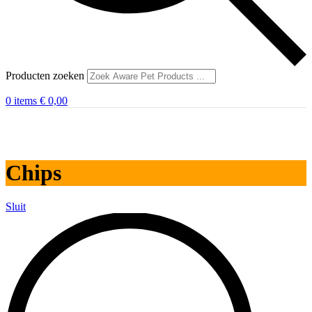
Producten zoeken
0
items
€
0,00
Chips
Sluit