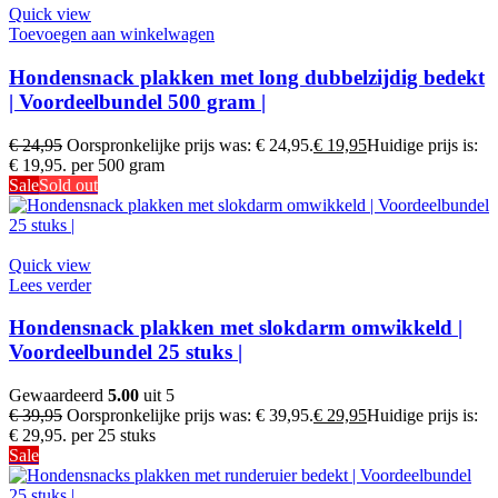
Quick view
Toevoegen aan winkelwagen
Hondensnack plakken met long dubbelzijdig bedekt
| Voordeelbundel 500 gram |
€
24,95
Oorspronkelijke prijs was: € 24,95.
€
19,95
Huidige prijs is:
€ 19,95.
per 500 gram
Sale
Sold out
Quick view
Lees verder
Hondensnack plakken met slokdarm omwikkeld |
Voordeelbundel 25 stuks |
Gewaardeerd
5.00
uit 5
€
39,95
Oorspronkelijke prijs was: € 39,95.
€
29,95
Huidige prijs is:
€ 29,95.
per 25 stuks
Sale