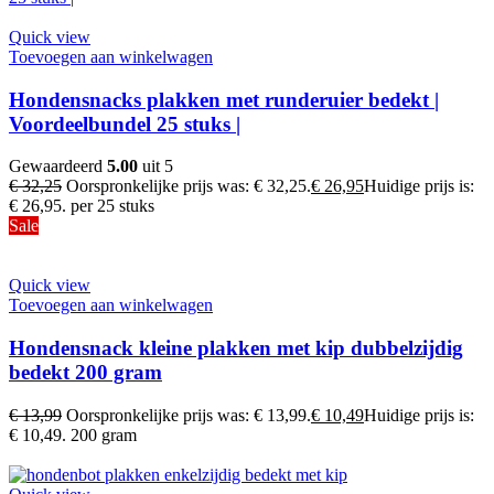
Quick view
Toevoegen aan winkelwagen
Hondensnacks plakken met runderuier bedekt |
Voordeelbundel 25 stuks |
Gewaardeerd
5.00
uit 5
€
32,25
Oorspronkelijke prijs was: € 32,25.
€
26,95
Huidige prijs is:
€ 26,95.
per 25 stuks
Sale
Quick view
Toevoegen aan winkelwagen
Hondensnack kleine plakken met kip dubbelzijdig
bedekt 200 gram
€
13,99
Oorspronkelijke prijs was: € 13,99.
€
10,49
Huidige prijs is:
€ 10,49.
200 gram