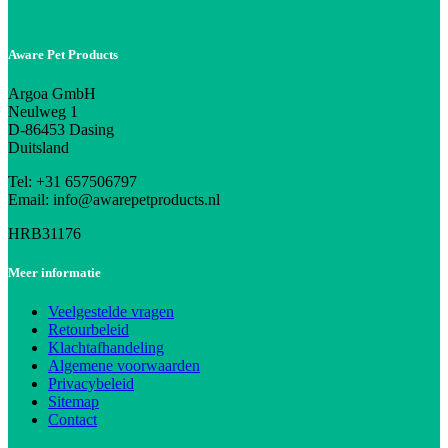
Aware Pet Products
Argoa GmbH
Neulweg 1
D-86453 Dasing
Duitsland
Tel: +31 657506797
Email: info@awarepetproducts.nl
HRB31176
Meer informatie
Veelgestelde vragen
Retourbeleid
Klachtafhandeling
Algemene voorwaarden
Privacybeleid
Sitemap
Contact