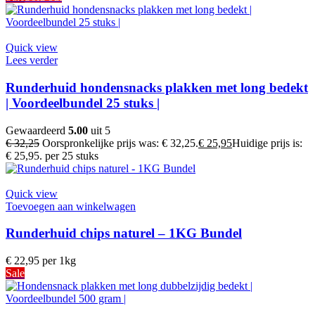
Quick view
Lees verder
Runderhuid hondensnacks plakken met long bedekt
| Voordeelbundel 25 stuks |
Gewaardeerd
5.00
uit 5
€
32,25
Oorspronkelijke prijs was: € 32,25.
€
25,95
Huidige prijs is:
€ 25,95.
per 25 stuks
Quick view
Toevoegen aan winkelwagen
Runderhuid chips naturel – 1KG Bundel
€
22,95
per 1kg
Sale