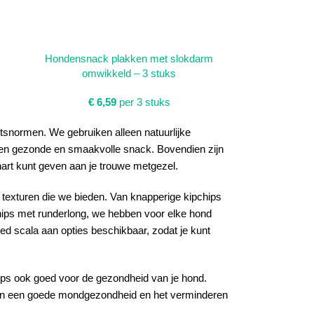
TOEVOEGEN AAN WINKELWAGEN
Hondensnack plakken met slokdarm
omwikkeld – 3 stuks
€
6,59
per 3 stuks
tsnormen. We gebruiken alleen natuurlijke
 een gezonde en smaakvolle snack. Bovendien zijn
hart kunt geven aan je trouwe metgezel.
texturen die we bieden. Van knapperige kipchips
chips met runderlong, we hebben voor elke hond
d scala aan opties beschikbaar, zodat je kunt
ps ook goed voor de gezondheid van je hond.
van een goede mondgezondheid en het verminderen