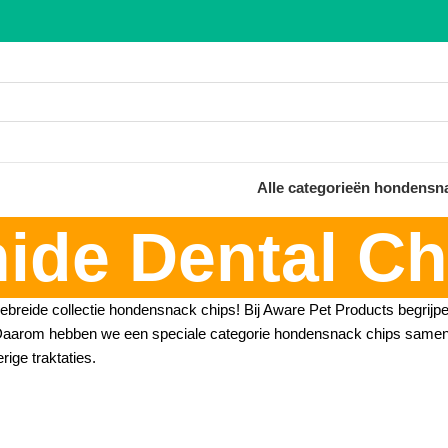
Alle categorieën hondensn
ide Dental Ch
ebreide collectie hondensnack chips! Bij Aware Pet Products begrijpe
. Daarom hebben we een speciale categorie hondensnack chips sameng
rige traktaties.