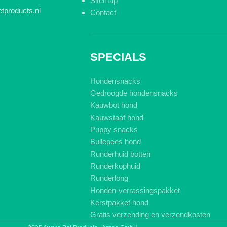
Sitemap
tproducts.nl
Contact
SPECIALS
Hondensnacks
Gedroogde hondensnacks
Kauwbot hond
Kauwstaaf hond
Puppy snacks
Bullepees hond
Runderhuid botten
Runderkophuid
Runderlong
Honden-verrassingspakket
Kerstpakket hond
Gratis verzending en verzendkosten