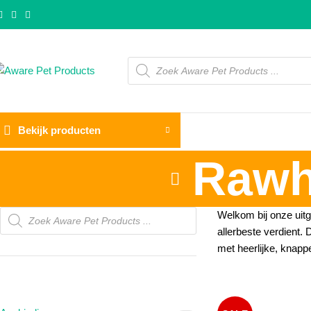
Bekijk producten
Rawh
Welkom bij onze uitg
allerbeste verdient
met heerlijke, knappe
PRODUCTCATEGORIEËN