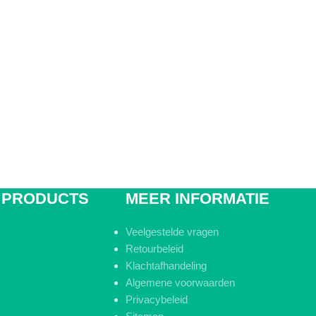
 PRODUCTS
MEER INFORMATIE
Veelgestelde vragen
Retourbeleid
Klachtafhandeling
Algemene voorwaarden
Privacybeleid