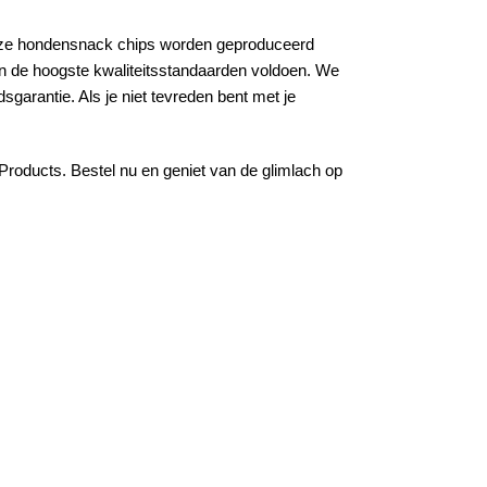
 Onze hondensnack chips worden geproduceerd
an de hoogste kwaliteitsstandaarden voldoen. We
arantie. Als je niet tevreden bent met je
roducts. Bestel nu en geniet van de glimlach op