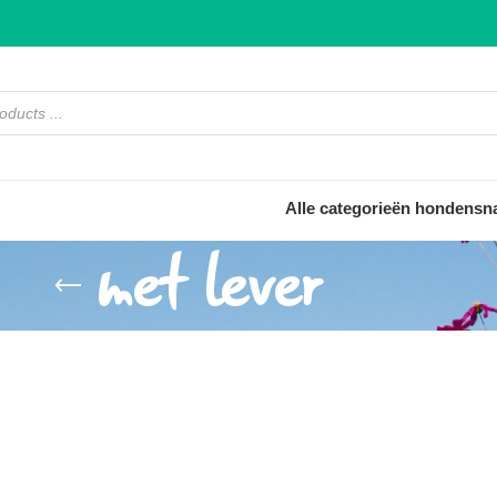
Alle categorieën hondensn
met lever