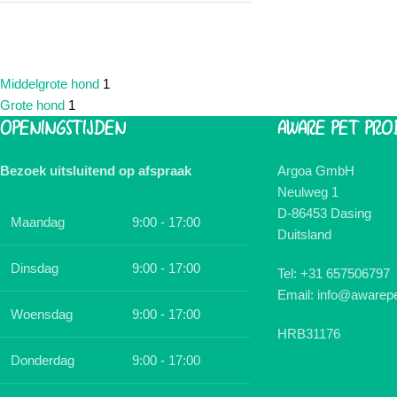
FORMAAT HOND
Middelgrote hond
1
Grote hond
1
OPENINGSTIJDEN
AWARE PET PRO
Bezoek uitsluitend op afspraak
Argoa GmbH
Neulweg 1
D-86453 Dasing
Maandag
9:00 - 17:00
Duitsland
Dinsdag
9:00 - 17:00
Tel: +31 657506797
Email: info@awarepe
Woensdag
9:00 - 17:00
HRB31176
Donderdag
9:00 - 17:00