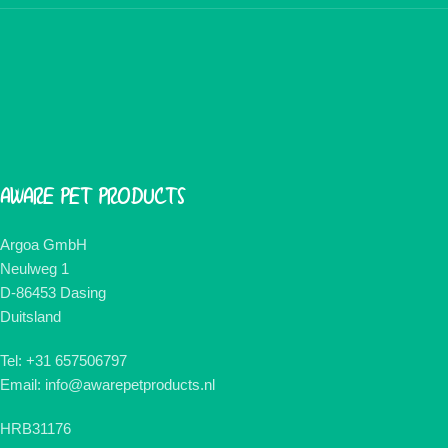
AWARE PET PRODUCTS
Argoa GmbH
Neulweg 1
D-86453 Dasing
Duitsland
Tel: +31 657506797
Email: info@awarepetproducts.nl
HRB31176