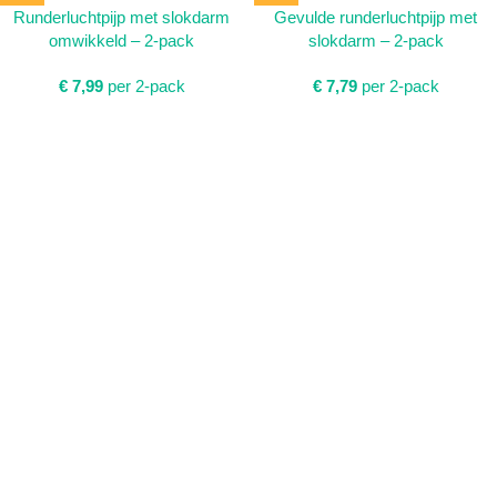
Runderluchtpijp met slokdarm
Gevulde runderluchtpijp met
omwikkeld – 2-pack
slokdarm – 2-pack
€
7,99
per 2-pack
€
7,79
per 2-pack