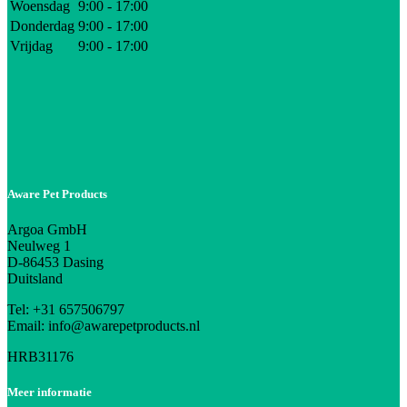
Woensdag
9:00 - 17:00
Donderdag
9:00 - 17:00
Vrijdag
9:00 - 17:00
Aware Pet Products
Argoa GmbH
Neulweg 1
D-86453 Dasing
Duitsland
Tel: +31 657506797
Email: info@awarepetproducts.nl
HRB31176
Meer informatie