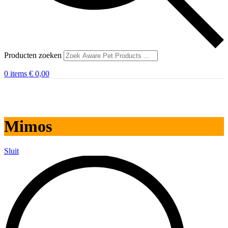
Producten zoeken
0
items
€
0,00
Mimos
Sluit