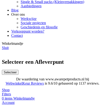
Single & Small packs (Kleinverpakkingen)
Aanbiedingen
Blog
Over ons
Werkwijze
Sociale projecten
Geschiedenis en filosofie
Verkooppunt worden?
Contact
Winkelmandje
Sluit
Selecteer een Afleverpunt
Selecteer
De waardering van www.awarepetproducts.nl bij
WebwinkelKeur Reviews
is 9.6/10 gebaseerd op 1137 reviews.
Shop
Filters
0
items
Winkelmandje
Account