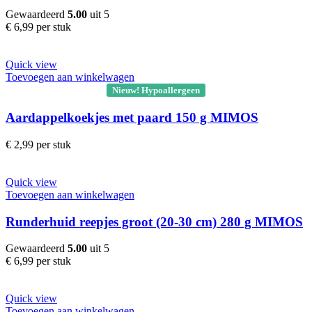
Gewaardeerd
5.00
uit 5
€
6,99
per stuk
Quick view
Toevoegen aan winkelwagen
Nieuw! Hypoallergeen
Aardappelkoekjes met paard 150 g MIMOS
€
2,99
per stuk
Quick view
Toevoegen aan winkelwagen
Runderhuid reepjes groot (20-30 cm) 280 g MIMOS
Gewaardeerd
5.00
uit 5
€
6,99
per stuk
Quick view
Toevoegen aan winkelwagen