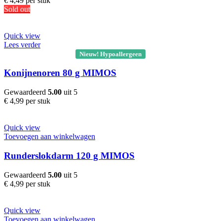
€
4,49
per stuk
Sold out
Quick view
Lees verder
Nieuw! Hypoallergeen
Konijnenoren 80 g MIMOS
Gewaardeerd
5.00
uit 5
€
4,99
per stuk
Quick view
Toevoegen aan winkelwagen
Runderslokdarm 120 g MIMOS
Gewaardeerd
5.00
uit 5
€
4,99
per stuk
Quick view
Toevoegen aan winkelwagen