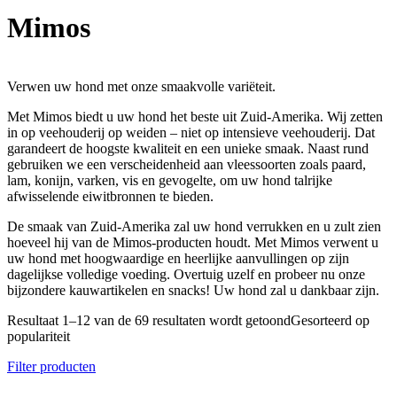
Mimos
Verwen uw hond met onze smaakvolle variëteit.
Met Mimos biedt u uw hond het beste uit Zuid-Amerika. Wij zetten
in op veehouderij op weiden – niet op intensieve veehouderij. Dat
garandeert de hoogste kwaliteit en een unieke smaak. Naast rund
gebruiken we een verscheidenheid aan vleessoorten zoals paard,
lam, konijn, varken, vis en gevogelte, om uw hond talrijke
afwisselende eiwitbronnen te bieden.
De smaak van Zuid-Amerika zal uw hond verrukken en u zult zien
hoeveel hij van de Mimos-producten houdt. Met Mimos verwent u
uw hond met hoogwaardige en heerlijke aanvullingen op zijn
dagelijkse volledige voeding. Overtuig uzelf en probeer nu onze
bijzondere kauwartikelen en snacks! Uw hond zal u dankbaar zijn.
Resultaat 1–12 van de 69 resultaten wordt getoond
Gesorteerd op
populariteit
Filter producten