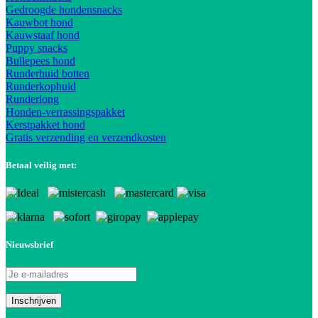
Gedroogde hondensnacks
Kauwbot hond
Kauwstaaf hond
Puppy snacks
Bullepees hond
Runderhuid botten
Runderkophuid
Runderlong
Honden-verrassingspakket
Kerstpakket hond
Gratis verzending en verzendkosten
Betaal veilig met:
Nieuwsbrief