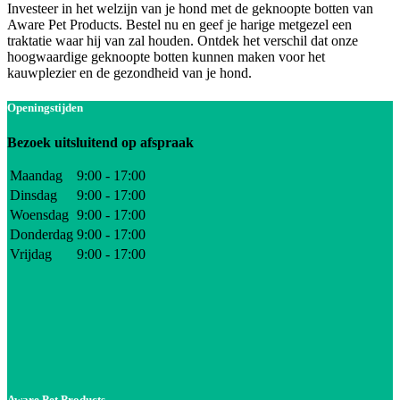
Investeer in het welzijn van je hond met de geknoopte botten van
Aware Pet Products. Bestel nu en geef je harige metgezel een
traktatie waar hij van zal houden. Ontdek het verschil dat onze
hoogwaardige geknoopte botten kunnen maken voor het
kauwplezier en de gezondheid van je hond.
Openingstijden
Bezoek uitsluitend op afspraak
Maandag
9:00 - 17:00
Dinsdag
9:00 - 17:00
Woensdag
9:00 - 17:00
Donderdag
9:00 - 17:00
Vrijdag
9:00 - 17:00
Aware Pet Products