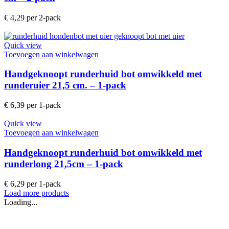
€
4,29
per 2-pack
Quick view
Toevoegen aan winkelwagen
Handgeknoopt runderhuid bot omwikkeld met
runderuier 21,5 cm. – 1-pack
€
6,39
per 1-pack
Quick view
Toevoegen aan winkelwagen
Handgeknoopt runderhuid bot omwikkeld met
runderlong 21,5cm – 1-pack
€
6,29
per 1-pack
Load more products
Loading...