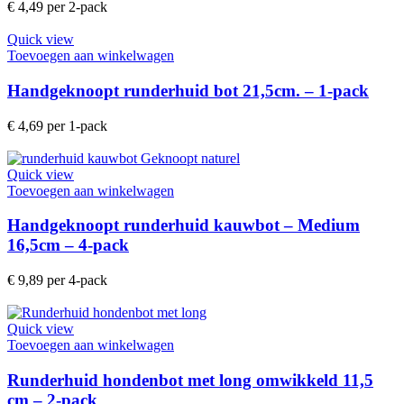
€
4,49
per 2-pack
Quick view
Toevoegen aan winkelwagen
Handgeknoopt runderhuid bot 21,5cm. – 1-pack
€
4,69
per 1-pack
Quick view
Toevoegen aan winkelwagen
Handgeknoopt runderhuid kauwbot – Medium
16,5cm – 4-pack
€
9,89
per 4-pack
Quick view
Toevoegen aan winkelwagen
Runderhuid hondenbot met long omwikkeld 11,5
cm – 2-pack