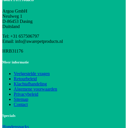
Argoa GmbH
Neulweg 1
D-86453 Dasing
Duitsland
Tel: +31 657506797
Email: info@awarepetproducts.nl
HRB31176
Meer informatie
Veelgestelde vragen
Retourbeleid
Klachtafhandeling
Algemene voorwaarden
Privacybeleid
Sitemap
Contact
Specials
Hondensnacks