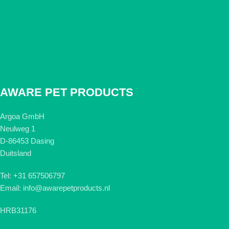
AWARE PET PRODUCTS
Argoa GmbH
Neulweg 1
D-86453 Dasing
Duitsland
Tel: +31 657506797
Email: info@awarepetproducts.nl
HRB31176