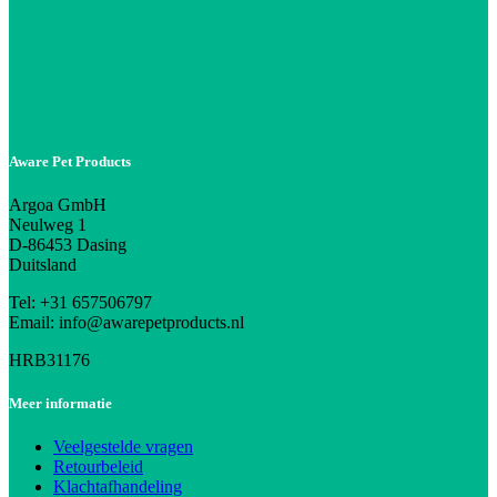
Aware Pet Products
Argoa GmbH
Neulweg 1
D-86453 Dasing
Duitsland
Tel: +31 657506797
Email: info@awarepetproducts.nl
HRB31176
Meer informatie
Veelgestelde vragen
Retourbeleid
Klachtafhandeling