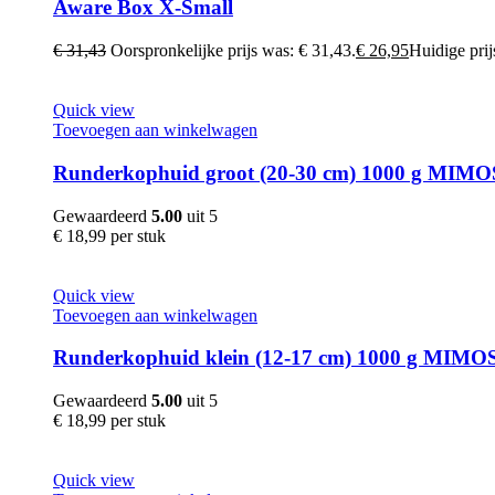
Aware Box X-Small
€
31,43
Oorspronkelijke prijs was: € 31,43.
€
26,95
Huidige prijs
Quick view
Toevoegen aan winkelwagen
Runderkophuid groot (20-30 cm) 1000 g MIMO
Gewaardeerd
5.00
uit 5
€
18,99
per stuk
Quick view
Toevoegen aan winkelwagen
Runderkophuid klein (12-17 cm) 1000 g MIMO
Gewaardeerd
5.00
uit 5
€
18,99
per stuk
Quick view