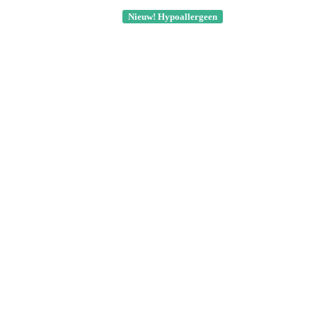
Nieuw! Hypoallergeen