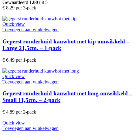
Gewaardeerd
1.00
uit 5
€
8,29
per 3-pack
Quick view
Toevoegen aan winkelwagen
Geperst runderhuid kauwbot met kip omwikkeld –
Large 21,5cm. – 1-pack
€
6,49
per 1-pack
Quick view
Toevoegen aan winkelwagen
Geperst runderhuid kauwbot met long omwikkeld –
Small 11,5cm. – 2-pack
€
4,89
per 2-pack
Quick view
Toevoegen aan winkelwagen