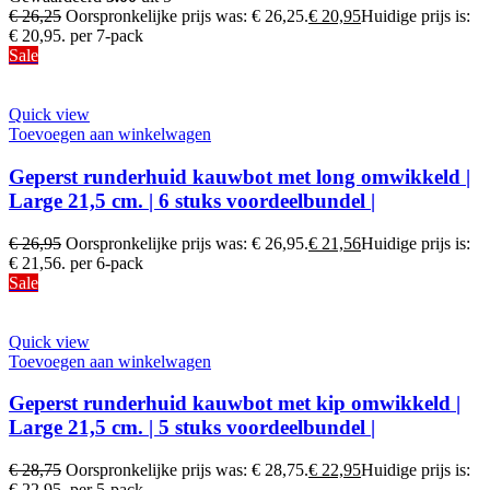
€
26,25
Oorspronkelijke prijs was: € 26,25.
€
20,95
Huidige prijs is:
€ 20,95.
per 7-pack
Sale
Quick view
Toevoegen aan winkelwagen
Geperst runderhuid kauwbot met long omwikkeld |
Large 21,5 cm. | 6 stuks voordeelbundel |
€
26,95
Oorspronkelijke prijs was: € 26,95.
€
21,56
Huidige prijs is:
€ 21,56.
per 6-pack
Sale
Quick view
Toevoegen aan winkelwagen
Geperst runderhuid kauwbot met kip omwikkeld |
Large 21,5 cm. | 5 stuks voordeelbundel |
€
28,75
Oorspronkelijke prijs was: € 28,75.
€
22,95
Huidige prijs is:
€ 22,95.
per 5-pack