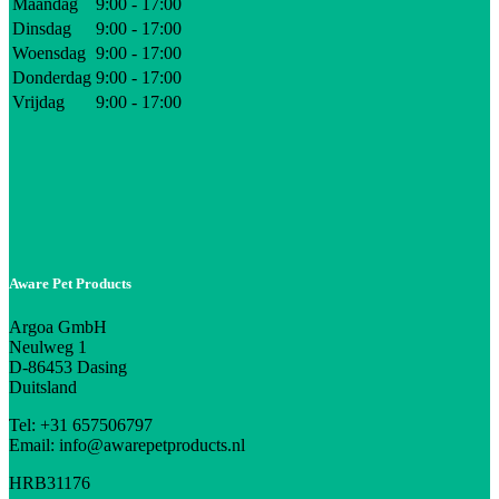
Maandag
9:00 - 17:00
Dinsdag
9:00 - 17:00
Woensdag
9:00 - 17:00
Donderdag
9:00 - 17:00
Vrijdag
9:00 - 17:00
Aware Pet Products
Argoa GmbH
Neulweg 1
D-86453 Dasing
Duitsland
Tel: +31 657506797
Email: info@awarepetproducts.nl
HRB31176