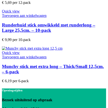
€
5,69
per 12-pack
Quick view
Toevoegen aan winkelwagen
Runderhuid stick omwikkeld met runderlong –
Large 25,5cm. – 10-pack
€
9,99
per 10-pack
Quick view
Toevoegen aan winkelwagen
Munchy stick met extra long – Thick/Small 12,5cm.
– 6-pack
€
6,19
per 6-pack
Openingstijden
Bezoek uitsluitend op afspraak