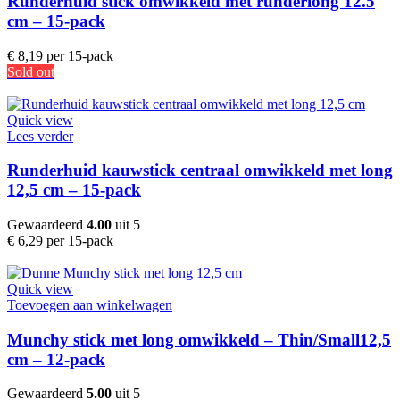
Runderhuid stick omwikkeld met runderlong 12.5
cm – 15-pack
€
8,19
per 15-pack
Sold out
Quick view
Lees verder
Runderhuid kauwstick centraal omwikkeld met long
12,5 cm – 15-pack
Gewaardeerd
4.00
uit 5
€
6,29
per 15-pack
Quick view
Toevoegen aan winkelwagen
Munchy stick met long omwikkeld – Thin/Small12,5
cm – 12-pack
Gewaardeerd
5.00
uit 5