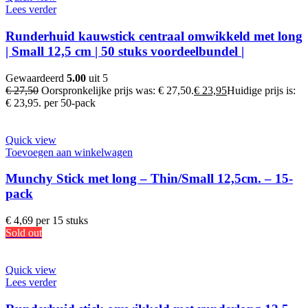
Lees verder
Runderhuid kauwstick centraal omwikkeld met long
| Small 12,5 cm | 50 stuks voordeelbundel |
Gewaardeerd
5.00
uit 5
€
27,50
Oorspronkelijke prijs was: € 27,50.
€
23,95
Huidige prijs is:
€ 23,95.
per 50-pack
Quick view
Toevoegen aan winkelwagen
Munchy Stick met long – Thin/Small 12,5cm. – 15-
pack
€
4,69
per 15 stuks
Sold out
Quick view
Lees verder