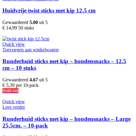
Huidvrije twist sticks met kip 12,5 cm
Gewaardeerd
5.00
uit 5
€
14,99
50 stuks
Quick view
Toevoegen aan winkelwagen
Runderhuid sticks met kip – hondensnacks – 12.5
cm – 10 stuks
Gewaardeerd
4.67
uit 5
€
5,39
per 10-pack
Sold out
Quick view
Lees verder
Runderhuid sticks met kip – hondensnacks – Large
25,5cm. – 10-pack