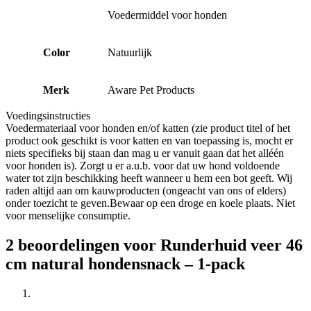
Voedermiddel voor honden
Color
Natuurlijk
Merk
Aware Pet Products
Voedingsinstructies
Voedermateriaal voor honden en/of katten (zie product titel of het
product ook geschikt is voor katten en van toepassing is, mocht er
niets specifieks bij staan dan mag u er vanuit gaan dat het alléén
voor honden is). Zorgt u er a.u.b. voor dat uw hond voldoende
water tot zijn beschikking heeft wanneer u hem een bot geeft. Wij
raden altijd aan om kauwproducten (ongeacht van ons of elders)
onder toezicht te geven.Bewaar op een droge en koele plaats. Niet
voor menselijke consumptie.
2 beoordelingen voor
Runderhuid veer 46
cm natural hondensnack – 1-pack