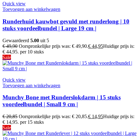
Quick view
Toevoegen aan winkelwagen
Runderhuid kauwbot gevuld met runderlong | 10
stuks voordeelbundel | Large 19 cm |
Gewaardeerd
5.00
uit 5
€
49,90
Oorspronkelijke prijs was: € 49,90.
€
44,95
Huidige prijs is:
€ 44,95.
per 10 stuks
Sale
Quick view
Toevoegen aan winkelwagen
Munchy Bone met Runderslokdarm | 15 stuks
voordeelbundel | Small 9 cm |
€
20,85
Oorspronkelijke prijs was: € 20,85.
€
14,95
Huidige prijs is:
€ 14,95.
per 15 stuks
Sale