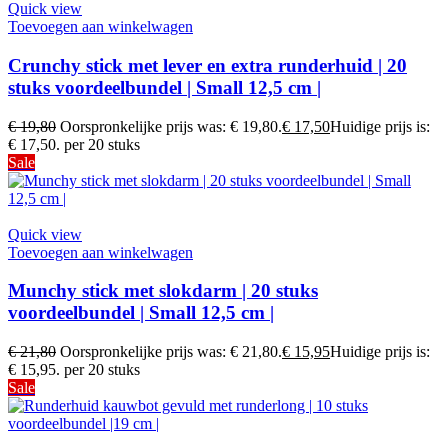
Quick view
Toevoegen aan winkelwagen
Crunchy stick met lever en extra runderhuid | 20
stuks voordeelbundel | Small 12,5 cm |
€
19,80
Oorspronkelijke prijs was: € 19,80.
€
17,50
Huidige prijs is:
€ 17,50.
per 20 stuks
Sale
Quick view
Toevoegen aan winkelwagen
Munchy stick met slokdarm | 20 stuks
voordeelbundel | Small 12,5 cm |
€
21,80
Oorspronkelijke prijs was: € 21,80.
€
15,95
Huidige prijs is:
€ 15,95.
per 20 stuks
Sale