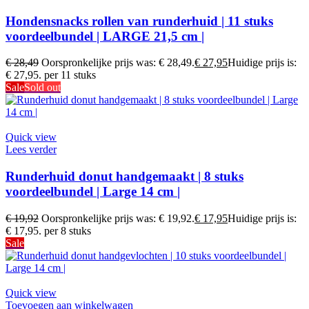
Hondensnacks rollen van runderhuid | 11 stuks
voordeelbundel | LARGE 21,5 cm |
€
28,49
Oorspronkelijke prijs was: € 28,49.
€
27,95
Huidige prijs is:
€ 27,95.
per 11 stuks
Sale
Sold out
Quick view
Lees verder
Runderhuid donut handgemaakt | 8 stuks
voordeelbundel | Large 14 cm |
€
19,92
Oorspronkelijke prijs was: € 19,92.
€
17,95
Huidige prijs is:
€ 17,95.
per 8 stuks
Sale
Quick view
Toevoegen aan winkelwagen