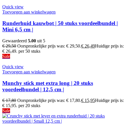
Quick view
Toevoegen aan winkelwagen
Runderhuid kauwbot | 50 stuks voordeelbundel |
Mini 6,5 cm |
Gewaardeerd
5.00
uit 5
€
29,50
Oorspronkelijke prijs was: € 29,50.
€
26,49
Huidige prijs is:
€ 26,49.
per 50 stuks
Sale
Quick view
Toevoegen aan winkelwagen
Munchy stick met extra long | 20 stuks
voordeelbundel | 12,5 cm |
€
17,80
Oorspronkelijke prijs was: € 17,80.
€
15,95
Huidige prijs is:
€ 15,95.
per 20 stuks
Sale