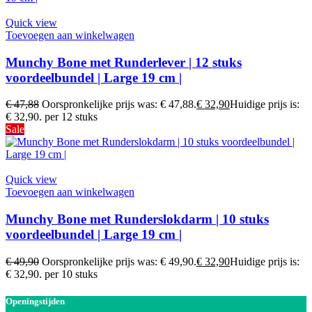
Quick view
Toevoegen aan winkelwagen
Munchy Bone met Runderlever | 12 stuks
voordeelbundel | Large 19 cm |
€
47,88
Oorspronkelijke prijs was: € 47,88.
€
32,90
Huidige prijs is:
€ 32,90.
per 12 stuks
Sale
Quick view
Toevoegen aan winkelwagen
Munchy Bone met Runderslokdarm | 10 stuks
voordeelbundel | Large 19 cm |
€
49,90
Oorspronkelijke prijs was: € 49,90.
€
32,90
Huidige prijs is:
€ 32,90.
per 10 stuks
Openingstijden