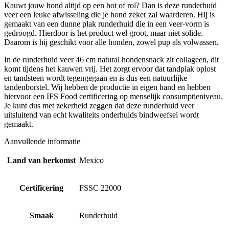
Kauwt jouw hond altijd op een bot of rol? Dan is deze runderhuid
veer een leuke afwisseling die je hond zeker zal waarderen. Hij is
gemaakt van een dunne plak runderhuid die in een veer-vorm is
gedroogd. Hierdoor is het product wel groot, maar niet solide.
Daarom is hij geschikt voor alle honden, zowel pup als volwassen.
In de runderhuid veer 46 cm natural hondensnack zit collageen, dit
komt tijdens het kauwen vrij. Het zorgt ervoor dat tandplak oplost
en tandsteen wordt tegengegaan en is dus een natuurlijke
tandenborstel. Wij hebben de productie in eigen hand en hebben
hiervoor een IFS Food certificering op menselijk consumptieniveau.
Je kunt dus met zekerheid zeggen dat deze runderhuid veer
uitsluitend van echt kwaliteits onderhuids bindweefsel wordt
gemaakt.
Aanvullende informatie
Land van herkomst
Mexico
Certificering
FSSC 22000
Smaak
Runderhuid