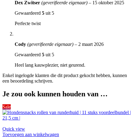
Dex Zwitser
(geverifieerde eigenaar)
–
15 oktober 2025
Gewaardeerd
5
uit 5
Perfecte twist
Cody
(geverifieerde eigenaar)
–
2 maart 2026
Gewaardeerd
5
uit 5
Heel lang kauwplezier, niet geurend.
Enkel ingelogde klanten die dit product gekocht hebben, kunnen
een beoordeling schrijven.
Je zou ook kunnen houden van …
Sale
Quick view
Toevoegen aan winkelwagen