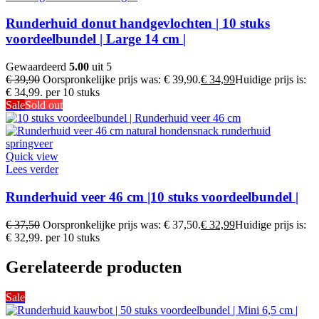
Runderhuid donut handgevlochten | 10 stuks
voordeelbundel | Large 14 cm |
Gewaardeerd
5.00
uit 5
€
39,90
Oorspronkelijke prijs was: € 39,90.
€
34,99
Huidige prijs is:
€ 34,99.
per 10 stuks
Sale
Sold out
Quick view
Lees verder
Runderhuid veer 46 cm |10 stuks voordeelbundel |
€
37,50
Oorspronkelijke prijs was: € 37,50.
€
32,99
Huidige prijs is:
€ 32,99.
per 10 stuks
Gerelateerde producten
Sale