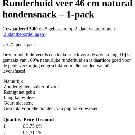
Runderhuid veer 46 cm natural
hondensnack – 1-pack
Gewaardeerd
5.00
op 5 gebaseerd op
2
klant waarderingen
(
2
klantbeoordelingen)
€
3,75
per 1-pack
Deze runderhuid veer is een leuke snack voor de afwisseling. Hij is
gemaakt van 100% natuurlijke runderhuid en is daardoor goed voor
de gebitsverzorging en geschikt voor alle honden van alle
levensfases!
Natuurlijk
Zonder gluten, suiker of zout
Reinigt het gebit
Lang kauwplezier
Geurt niet sterk
Geschikt voor alle honden, van pup tot volwassen
Quantity
Price
Discount
1
€
3,75
0%
2
€
3,71
1%