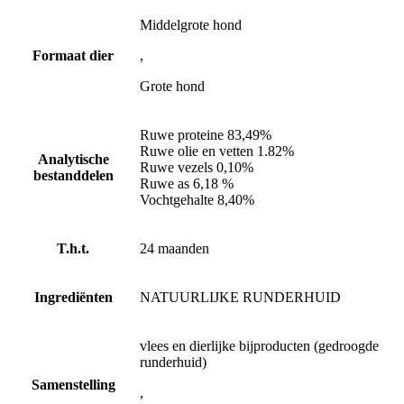
Middelgrote hond
Formaat dier
,
Grote hond
Ruwe proteine 83,49%
Ruwe olie en vetten 1.82%
Analytische
Ruwe vezels 0,10%
bestanddelen
Ruwe as 6,18 %
Vochtgehalte 8,40%
T.h.t.
24 maanden
Ingrediënten
NATUURLIJKE RUNDERHUID
vlees en dierlijke bijproducten (gedroogde
runderhuid)
Samenstelling
,