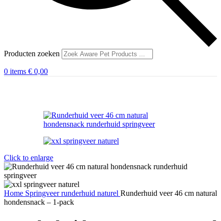
Producten zoeken
0
items
€
0,00
Click to enlarge
Home
Springveer
runderhuid naturel
Runderhuid veer 46 cm natural
hondensnack – 1-pack