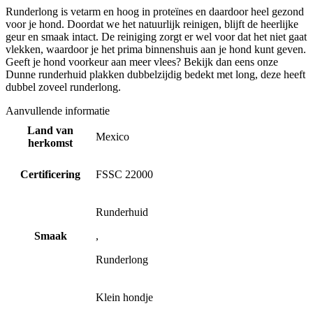
Runderlong is vetarm en hoog in proteïnes en daardoor heel gezond
voor je hond. Doordat we het natuurlijk reinigen, blijft de heerlijke
geur en smaak intact. De reiniging zorgt er wel voor dat het niet gaat
vlekken, waardoor je het prima binnenshuis aan je hond kunt geven.
Geeft je hond voorkeur aan meer vlees? Bekijk dan eens onze
Dunne runderhuid plakken dubbelzijdig bedekt met long, deze heeft
dubbel zoveel runderlong.
Aanvullende informatie
Land van
Mexico
herkomst
Certificering
FSSC 22000
Runderhuid
Smaak
,
Runderlong
Klein hondje