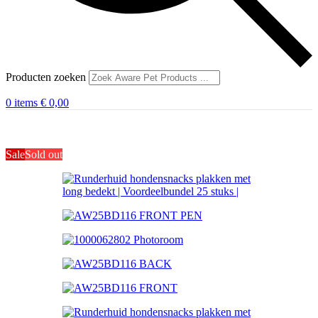
Producten zoeken
0
items
€
0,00
Sale
Sold out