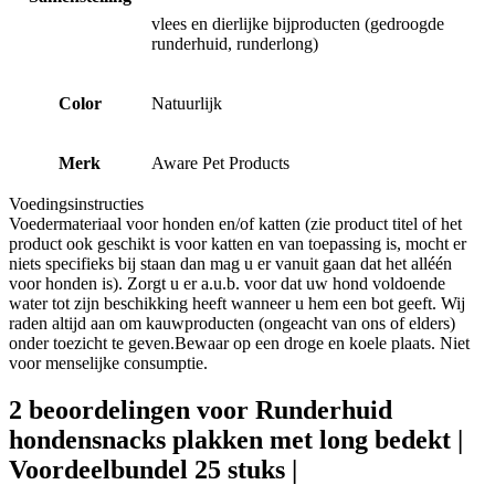
vlees en dierlijke bijproducten (gedroogde
runderhuid, runderlong)
Color
Natuurlijk
Merk
Aware Pet Products
Voedingsinstructies
Voedermateriaal voor honden en/of katten (zie product titel of het
product ook geschikt is voor katten en van toepassing is, mocht er
niets specifieks bij staan dan mag u er vanuit gaan dat het alléén
voor honden is). Zorgt u er a.u.b. voor dat uw hond voldoende
water tot zijn beschikking heeft wanneer u hem een bot geeft. Wij
raden altijd aan om kauwproducten (ongeacht van ons of elders)
onder toezicht te geven.Bewaar op een droge en koele plaats. Niet
voor menselijke consumptie.
2 beoordelingen voor
Runderhuid
hondensnacks plakken met long bedekt |
Voordeelbundel 25 stuks |