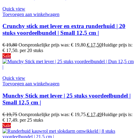
Quick view
Toevoegen aan winkelwagen
Crunchy stick met lever en extra runderhuid | 20
stuks voordeelbundel | Small 12,5 cm |
€
19,80
Oorspronkelijke prijs was: € 19,80.
€
17,50
Huidige prijs is:
€ 17,50.
per 20 stuks
Sale
Quick view
Toevoegen aan winkelwagen
Munchy Stick met lever | 25 stuks voordeelbundel |
Small 12,5 cm |
€
19,75
Oorspronkelijke prijs was: € 19,75.
€
17,49
Huidige prijs is:
€ 17,49.
per 25 stuks
Sale