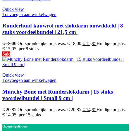
Quick view
Toevoegen aan winkelwagen
Runderhuid kauwrol met slokdarm omwikkeld | 8
stuks voordeelbundel | 21,5 cm |
€
18,00
Oorspronkelijke prijs was: € 18,00.
€
15,95
Huidige prijs is:
€ 15,95.
per 8 stuks
Sale
Quick view
Toevoegen aan winkelwagen
Munchy Bone met Runderslokdarm | 15 stuks
voordeelbundel | Small 9 cm |
€
20,85
Oorspronkelijke prijs was: € 20,85.
€
14,95
Huidige prijs is:
€ 14,95.
per 15 stuks
Openingstijden