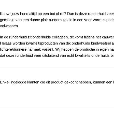
Kauwt jouw hond altijd op een bot of rol? Dan is deze runderhuid vee
gemaakt van een dunne plak runderhuid die in een veer-vorm is gedroo
volwassen.
In de runderhuid zit onderhuids collageen, dit komt tijdens het kauwe
Helaas worden kwaliteitsproducten van dik onderhuids bindweefsel al 
lichtere/dunnere namaak variant. Wij hebben de productie in eigen 
dat deze runderhuid veer uitsluitend van echt kwaliteits onderhuids 
Enkel ingelogde klanten die dit product gekocht hebben, kunnen een 