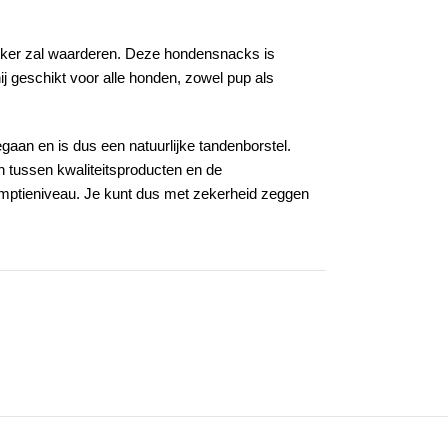
 zeker zal waarderen. Deze hondensnacks is
j geschikt voor alle honden, zowel pup als
egaan en is dus een natuurlijke tandenborstel.
en tussen kwaliteitsproducten en de
sumptieniveau. Je kunt dus met zekerheid zeggen