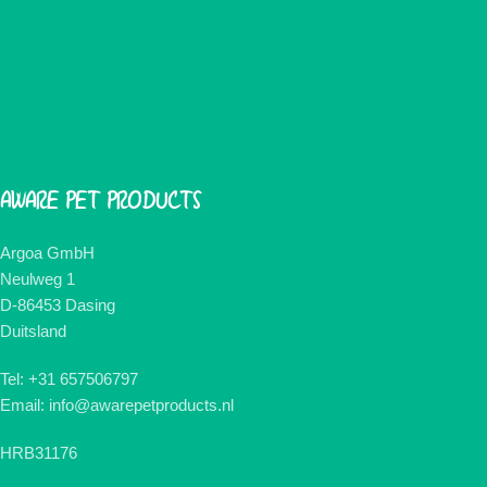
AWARE PET PRODUCTS
Argoa GmbH
Neulweg 1
D-86453 Dasing
Duitsland
Tel: +31 657506797
Email: info@awarepetproducts.nl
HRB31176