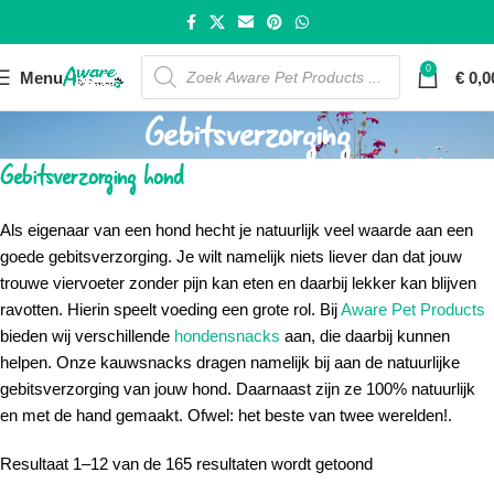
0
Menu
€
0,0
Gebitsverzorging
Gebitsverzorging hond
Als eigenaar van een hond hecht je natuurlijk veel waarde aan een
goede gebitsverzorging. Je wilt namelijk niets liever dan dat jouw
trouwe viervoeter zonder pijn kan eten en daarbij lekker kan blijven
ravotten. Hierin speelt voeding een grote rol. Bij
Aware Pet Products
bieden wij verschillende
hondensnacks
aan, die daarbij kunnen
helpen. Onze kauwsnacks dragen namelijk bij aan de natuurlijke
gebitsverzorging van jouw hond. Daarnaast zijn ze 100% natuurlijk
en met de hand gemaakt. Ofwel: het beste van twee werelden!.
Resultaat 1–12 van de 165 resultaten wordt getoond