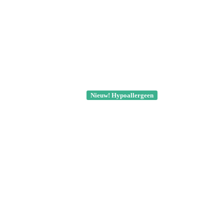
Nieuw! Hypoallergeen