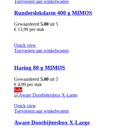
Toevoegen aan winkelwagen
Runderslokdarm 400 g MIMOS
Gewaardeerd
5.00
uit 5
€
13,99
per stuk
Quick view
Toevoegen aan winkelwagen
Haring 80 g MIMOS
Gewaardeerd
5.00
uit 5
€
4,99
per stuk
Sale
Quick view
Toevoegen aan winkelwagen
Aware Doorbijtersbox X-Large