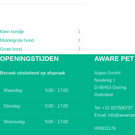
FORMAAT HOND
Klein hondje
1
Middelgrote hond
2
Grote hond
2
OPENINGSTIJDEN
AWARE PET
Bezoek uitsluitend op afspraak
Argoa GmbH
Neulweg 1
D-86453 Dasing
Maandag
9:00 - 17:00
Duitsland
Dinsdag
9:00 - 17:00
Tel: +31 657506797
Email: info@awarepe
Woensdag
9:00 - 17:00
HRB31176