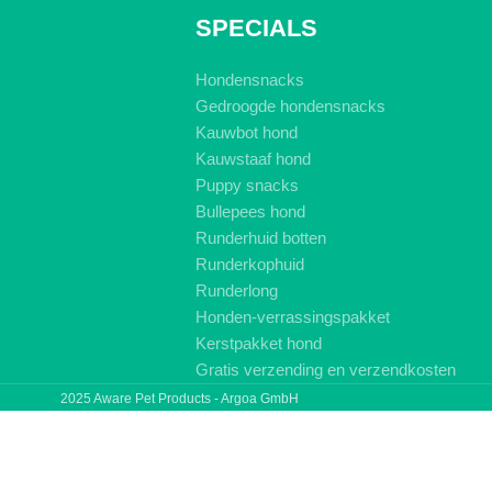
SPECIALS
Hondensnacks
Gedroogde hondensnacks
Kauwbot hond
Kauwstaaf hond
Puppy snacks
Bullepees hond
Runderhuid botten
Runderkophuid
Runderlong
Honden-verrassingspakket
Kerstpakket hond
Gratis verzending en verzendkosten
2025 Aware Pet Products - Argoa GmbH