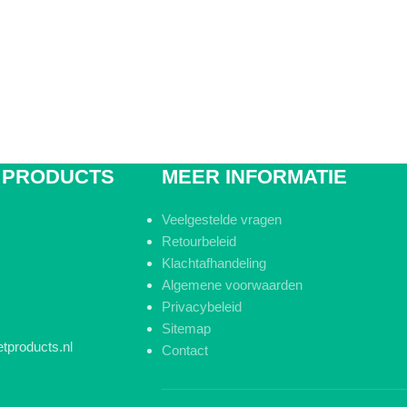
 PRODUCTS
MEER INFORMATIE
Veelgestelde vragen
Retourbeleid
Klachtafhandeling
Algemene voorwaarden
Privacybeleid
Sitemap
tproducts.nl
Contact