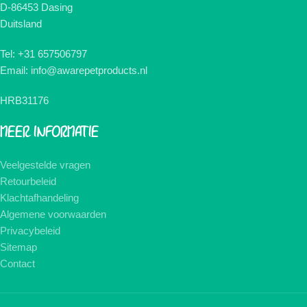
D-86453 Dasing
Duitsland
Tel: +31 657506797
Email: info@awarepetproducts.nl
HRB31176
MEER INFORMATIE
Veelgestelde vragen
Retourbeleid
Klachtafhandeling
Algemene voorwaarden
Privacybeleid
Sitemap
Contact