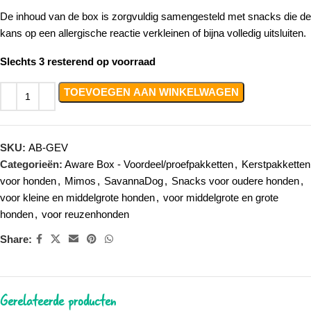
De inhoud van de box is zorgvuldig samengesteld met snacks die de
kans op een allergische reactie verkleinen of bijna volledig uitsluiten.
Slechts 3 resterend op voorraad
TOEVOEGEN AAN WINKELWAGEN
SKU:
AB-GEV
Categorieën:
Aware Box - Voordeel/proefpakketten
,
Kerstpakketten
voor honden
,
Mimos
,
SavannaDog
,
Snacks voor oudere honden
,
voor kleine en middelgrote honden
,
voor middelgrote en grote
honden
,
voor reuzenhonden
Share:
Gerelateerde producten