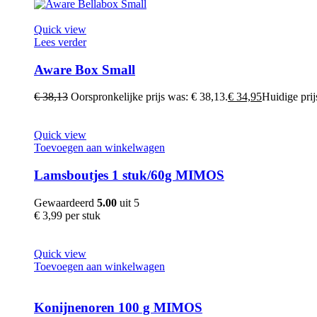
Quick view
Lees verder
Aware Box Small
€
38,13
Oorspronkelijke prijs was: € 38,13.
€
34,95
Huidige prijs
Quick view
Toevoegen aan winkelwagen
Lamsboutjes 1 stuk/60g MIMOS
Gewaardeerd
5.00
uit 5
€
3,99
per stuk
Quick view
Toevoegen aan winkelwagen
Konijnenoren 100 g MIMOS