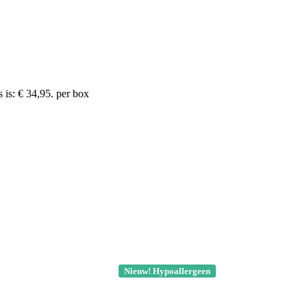
 is: € 34,95.
per box
Nieuw! Hypoallergeen