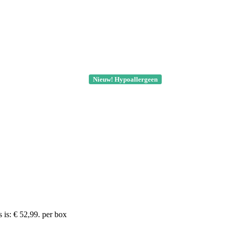
Nieuw! Hypoallergeen
 is: € 52,99.
per box