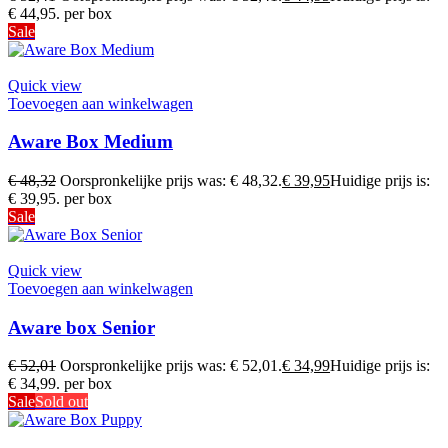
€ 44,95.
per box
Sale
Quick view
Toevoegen aan winkelwagen
Aware Box Medium
€
48,32
Oorspronkelijke prijs was: € 48,32.
€
39,95
Huidige prijs is:
€ 39,95.
per box
Sale
Quick view
Toevoegen aan winkelwagen
Aware box Senior
€
52,01
Oorspronkelijke prijs was: € 52,01.
€
34,99
Huidige prijs is:
€ 34,99.
per box
Sale
Sold out