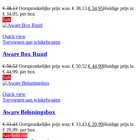
€
38,13
Oorspronkelijke prijs was: € 38,13.
€
34,95
Huidige prijs is:
€ 34,95.
per box
Sale
Quick view
Toevoegen aan winkelwagen
Aware Box Rund
€
50,52
Oorspronkelijke prijs was: € 50,52.
€
44,99
Huidige prijs is:
€ 44,99.
per box
Sale
Quick view
Toevoegen aan winkelwagen
Aware Beloningsbox
€
33,43
Oorspronkelijke prijs was: € 33,43.
€
29,99
Huidige prijs is:
€ 29,99.
per box
Sale
Sold out