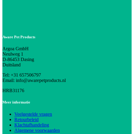
Aware Pet Products
Argoa GmbH
Neulweg 1
D-86453 Dasing
Duitsland
Tel: +31 657506797
Email: info@awarepetproducts.nl
HRB31176
Meer informatie
Veelgestelde vragen
Retourbeleid
Klachtafhandeling
Algemene voorwaarden