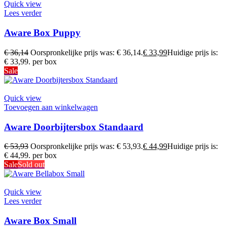
Quick view
Lees verder
Aware Box Puppy
€
36,14
Oorspronkelijke prijs was: € 36,14.
€
33,99
Huidige prijs is:
€ 33,99.
per box
Sale
Quick view
Toevoegen aan winkelwagen
Aware Doorbijtersbox Standaard
€
53,93
Oorspronkelijke prijs was: € 53,93.
€
44,99
Huidige prijs is:
€ 44,99.
per box
Sale
Sold out
Quick view
Lees verder
Aware Box Small