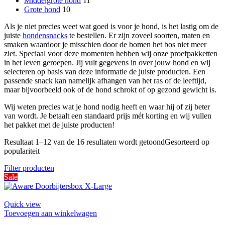
Middelgrote hond
11
Grote hond
10
Als je niet precies weet wat goed is voor je hond, is het lastig om de
juiste
hondensnacks
te bestellen. Er zijn zoveel soorten, maten en
smaken waardoor je misschien door de bomen het bos niet meer
ziet. Speciaal voor deze momenten hebben wij onze proefpakketten
in het leven geroepen. Jij vult gegevens in over jouw hond en wij
selecteren op basis van deze informatie de juiste producten. Een
passende snack kan namelijk afhangen van het ras of de leeftijd,
maar bijvoorbeeld ook of de hond schrokt of op gezond gewicht is.
Wij weten precies wat je hond nodig heeft en waar hij of zij beter
van wordt. Je betaalt een standaard prijs mét korting en wij vullen
het pakket met de juiste producten!
Resultaat 1–12 van de 16 resultaten wordt getoond
Gesorteerd op
populariteit
Filter producten
Sale
Quick view
Toevoegen aan winkelwagen