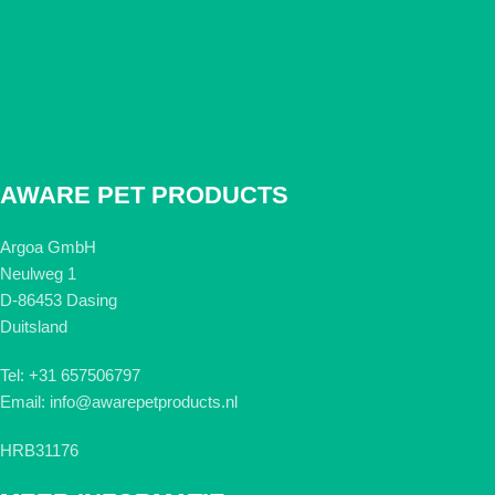
AWARE PET PRODUCTS
Argoa GmbH
Neulweg 1
D-86453 Dasing
Duitsland
Tel: +31 657506797
Email: info@awarepetproducts.nl
HRB31176