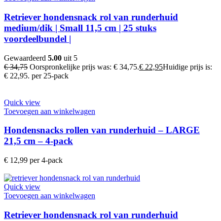
Retriever hondensnack rol van runderhuid
medium/dik | Small 11,5 cm | 25 stuks
voordeelbundel |
Gewaardeerd
5.00
uit 5
€
34,75
Oorspronkelijke prijs was: € 34,75.
€
22,95
Huidige prijs is:
€ 22,95.
per 25-pack
Quick view
Toevoegen aan winkelwagen
Hondensnacks rollen van runderhuid – LARGE
21,5 cm – 4-pack
€
12,99
per 4-pack
Quick view
Toevoegen aan winkelwagen
Retriever hondensnack rol van runderhuid