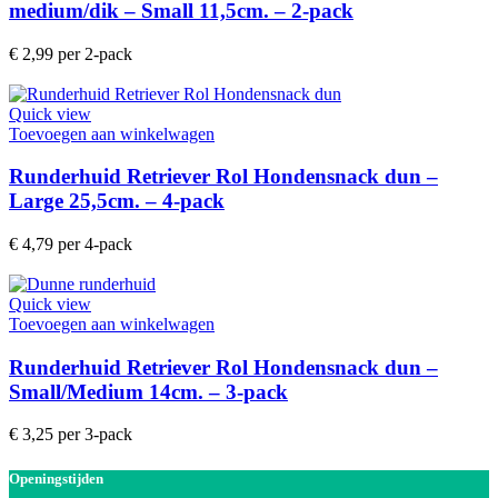
medium/dik – Small 11,5cm. – 2-pack
€
2,99
per 2-pack
Quick view
Toevoegen aan winkelwagen
Runderhuid Retriever Rol Hondensnack dun –
Large 25,5cm. – 4-pack
€
4,79
per 4-pack
Quick view
Toevoegen aan winkelwagen
Runderhuid Retriever Rol Hondensnack dun –
Small/Medium 14cm. – 3-pack
€
3,25
per 3-pack
Openingstijden