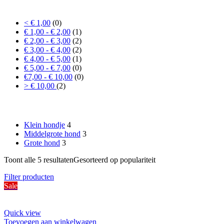
Prijs
< € 1,00
(0)
€ 1,00 - € 2,00
(1)
€ 2,00 - € 3,00
(2)
€ 3,00 - € 4,00
(2)
€ 4,00 - € 5,00
(1)
€ 5,00 - € 7,00
(0)
€7,00 - € 10,00
(0)
> € 10,00
(2)
Formaat hond
Klein hondje
4
Middelgrote hond
3
Grote hond
3
Toont alle 5 resultaten
Gesorteerd op populariteit
Filter producten
Sale
Quick view
Toevoegen aan winkelwagen