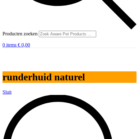
Producten zoeken
0
items
€
0,00
runderhuid naturel
Sluit