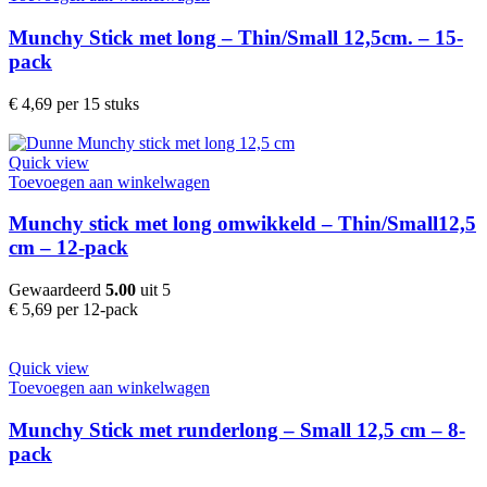
Munchy Stick met long – Thin/Small 12,5cm. – 15-
pack
€
4,69
per 15 stuks
Quick view
Toevoegen aan winkelwagen
Munchy stick met long omwikkeld – Thin/Small12,5
cm – 12-pack
Gewaardeerd
5.00
uit 5
€
5,69
per 12-pack
Quick view
Toevoegen aan winkelwagen
Munchy Stick met runderlong – Small 12,5 cm – 8-
pack