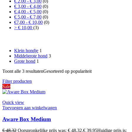
€ 2,00 - € 3,00
(0)
€ 3,00 - € 4,00
(0)
€ 4,00 - € 5,00
(0)
€ 5,00 - € 7,00
(0)
€7,00 - € 10,00
(0)
> € 10,00
(3)
Formaat hond
Klein hondje
1
Middelgrote hond
3
Grote hond
1
Toont alle 3 resultaten
Gesorteerd op populariteit
Filter producten
Sale
Quick view
Toevoegen aan winkelwagen
Aware Box Medium
€
48,32
Oorspronkelijke prijs was: € 48,32.
€
39,95
Huidige prijs is: