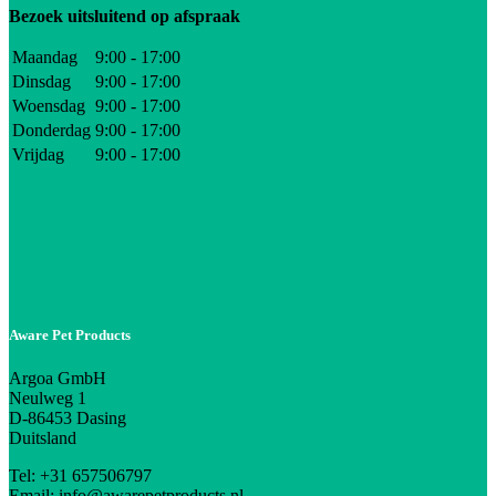
Bezoek uitsluitend op afspraak
Maandag
9:00 - 17:00
Dinsdag
9:00 - 17:00
Woensdag
9:00 - 17:00
Donderdag
9:00 - 17:00
Vrijdag
9:00 - 17:00
Aware Pet Products
Argoa GmbH
Neulweg 1
D-86453 Dasing
Duitsland
Tel: +31 657506797
Email: info@awarepetproducts.nl