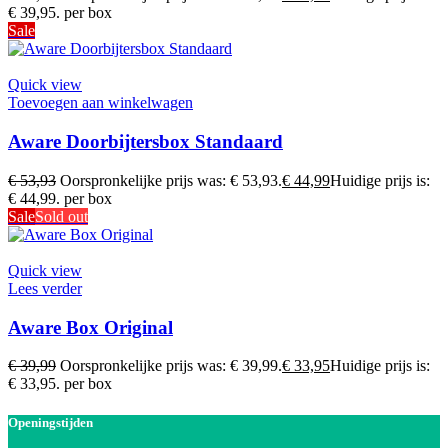
€ 39,95.
per box
Sale
Quick view
Toevoegen aan winkelwagen
Aware Doorbijtersbox Standaard
€
53,93
Oorspronkelijke prijs was: € 53,93.
€
44,99
Huidige prijs is:
€ 44,99.
per box
Sale
Sold out
Quick view
Lees verder
Aware Box Original
€
39,99
Oorspronkelijke prijs was: € 39,99.
€
33,95
Huidige prijs is:
€ 33,95.
per box
Openingstijden