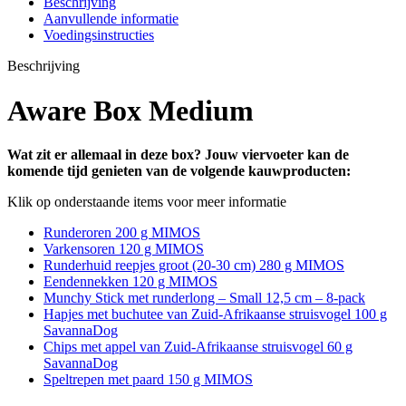
Beschrijving
Aanvullende informatie
Voedingsinstructies
Beschrijving
Aware Box Medium
Wat zit er allemaal in deze box? Jouw viervoeter kan de
komende tijd genieten van de volgende kauwproducten:
Klik op onderstaande items voor meer informatie
Runderoren 200 g MIMOS
Varkensoren 120 g MIMOS
Runderhuid reepjes groot (20-30 cm) 280 g MIMOS
Eendennekken 120 g MIMOS
Munchy Stick met runderlong – Small 12,5 cm – 8-pack
Hapjes met buchutee van Zuid-Afrikaanse struisvogel 100 g
SavannaDog
Chips met appel van Zuid-Afrikaanse struisvogel 60 g
SavannaDog
Speltrepen met paard 150 g MIMOS