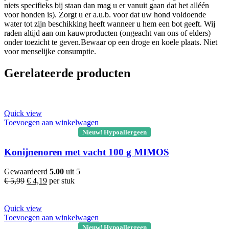
niets specifieks bij staan dan mag u er vanuit gaan dat het alléén
voor honden is). Zorgt u er a.u.b. voor dat uw hond voldoende
water tot zijn beschikking heeft wanneer u hem een bot geeft. Wij
raden altijd aan om kauwproducten (ongeacht van ons of elders)
onder toezicht te geven.Bewaar op een droge en koele plaats. Niet
voor menselijke consumptie.
Gerelateerde producten
Quick view
Toevoegen aan winkelwagen
Nieuw! Hypoallergeen
Konijnenoren met vacht 100 g MIMOS
Gewaardeerd
5.00
uit 5
€
5,99
€
4,19
per stuk
Quick view
Toevoegen aan winkelwagen
Nieuw! Hypoallergeen