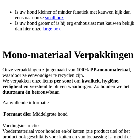
Is uw hond kleiner of minder fanatiek met kauwen kijk dan
eens naar onze
small box
Is uw hond groter of is hij erg enthousiast met kauwen bekijk
dan hier onze
large box
Mono-materiaal Verpakkingen
Onze verpakkingen zijn gemaakt van
100% PP-monomateriaal
,
waardoor ze eenvoudiger te recyclen zijn.
We verpakken onze items
per soort
om
kwaliteit, hygiëne,
veiligheid en versheid
te blijven waarborgen. Zo houden we het
duurzaam én betrouwbaar
.
Aanvullende informatie
Formaat dier
Middelgrote hond
Voedingsinstructies
Voedermateriaal voor honden en/of katten (zie product titel of het
product ook geschikt is voor katten en van toepassing is, mocht er