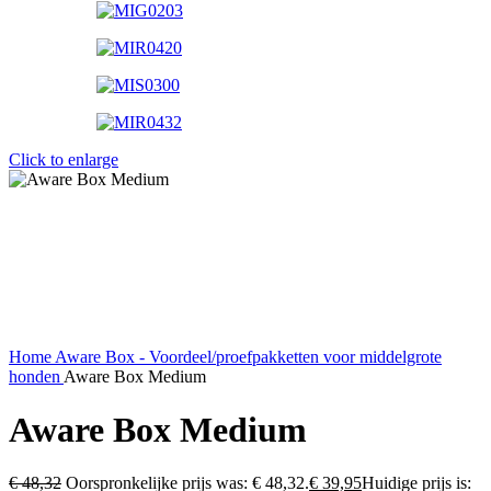
Click to enlarge
Home
Aware Box - Voordeel/proefpakketten
voor middelgrote
honden
Aware Box Medium
Aware Box Medium
€
48,32
Oorspronkelijke prijs was: € 48,32.
€
39,95
Huidige prijs is: