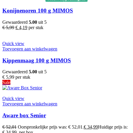
Konijnenoren 100 g MIMOS
Gewaardeerd
5.00
uit 5
€
5,99
€
4,19
per stuk
Quick view
Toevoegen aan winkelwagen
Kippenmaag 100 g MIMOS
Gewaardeerd
5.00
uit 5
€
5,99
per stuk
Sale
Quick view
Toevoegen aan winkelwagen
Aware box Senior
€
52,01
Oorspronkelijke prijs was: € 52,01.
€
34,99
Huidige prijs is:
€ 34,99.
per box