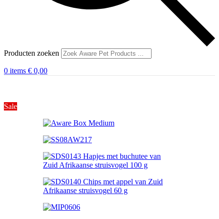
Producten zoeken
0
items
€
0,00
Sale