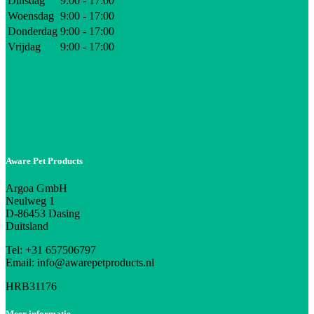
Dinsdag
9:00 - 17:00
Woensdag
9:00 - 17:00
Donderdag
9:00 - 17:00
Vrijdag
9:00 - 17:00
Aware Pet Products
Argoa GmbH
Neulweg 1
D-86453 Dasing
Duitsland
Tel: +31 657506797
Email: info@awarepetproducts.nl
HRB31176
Meer informatie