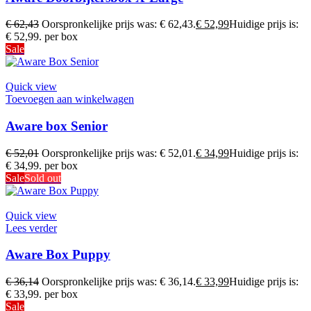
€
62,43
Oorspronkelijke prijs was: € 62,43.
€
52,99
Huidige prijs is:
€ 52,99.
per box
Sale
Quick view
Toevoegen aan winkelwagen
Aware box Senior
€
52,01
Oorspronkelijke prijs was: € 52,01.
€
34,99
Huidige prijs is:
€ 34,99.
per box
Sale
Sold out
Quick view
Lees verder
Aware Box Puppy
€
36,14
Oorspronkelijke prijs was: € 36,14.
€
33,99
Huidige prijs is:
€ 33,99.
per box
Sale