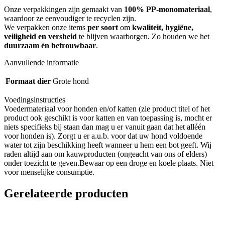
Onze verpakkingen zijn gemaakt van
100% PP-monomateriaal
,
waardoor ze eenvoudiger te recyclen zijn.
We verpakken onze items
per soort
om
kwaliteit, hygiëne,
veiligheid en versheid
te blijven waarborgen. Zo houden we het
duurzaam én betrouwbaar
.
Aanvullende informatie
Formaat dier
Grote hond
Voedingsinstructies
Voedermateriaal voor honden en/of katten (zie product titel of het
product ook geschikt is voor katten en van toepassing is, mocht er
niets specifieks bij staan dan mag u er vanuit gaan dat het alléén
voor honden is). Zorgt u er a.u.b. voor dat uw hond voldoende
water tot zijn beschikking heeft wanneer u hem een bot geeft. Wij
raden altijd aan om kauwproducten (ongeacht van ons of elders)
onder toezicht te geven.Bewaar op een droge en koele plaats. Niet
voor menselijke consumptie.
Gerelateerde producten