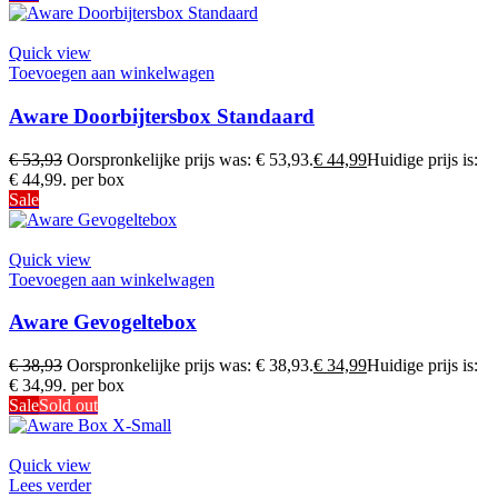
Quick view
Toevoegen aan winkelwagen
Aware Doorbijtersbox Standaard
€
53,93
Oorspronkelijke prijs was: € 53,93.
€
44,99
Huidige prijs is:
€ 44,99.
per box
Sale
Quick view
Toevoegen aan winkelwagen
Aware Gevogeltebox
€
38,93
Oorspronkelijke prijs was: € 38,93.
€
34,99
Huidige prijs is:
€ 34,99.
per box
Sale
Sold out
Quick view
Lees verder