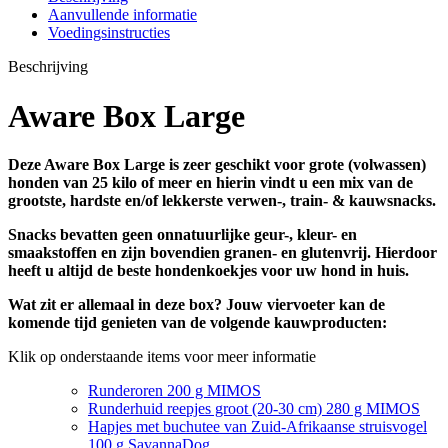
Aanvullende informatie
Voedingsinstructies
Beschrijving
Aware Box Large
Deze Aware Box Large is zeer geschikt voor grote (volwassen)
honden van 25 kilo of meer en hierin vindt u een mix van de
grootste, hardste en/of lekkerste verwen-, train- & kauwsnacks.
Snacks bevatten geen onnatuurlijke geur-, kleur- en
smaakstoffen en zijn bovendien granen- en glutenvrij. Hierdoor
heeft u altijd de beste hondenkoekjes voor uw hond in huis.
Wat zit er allemaal in deze box? Jouw viervoeter kan de
komende tijd genieten van de volgende kauwproducten:
Klik op onderstaande items voor meer informatie
Runderoren 200 g MIMOS
Runderhuid reepjes groot (20-30 cm) 280 g MIMOS
Hapjes met buchutee van Zuid-Afrikaanse struisvogel
100 g SavannaDog