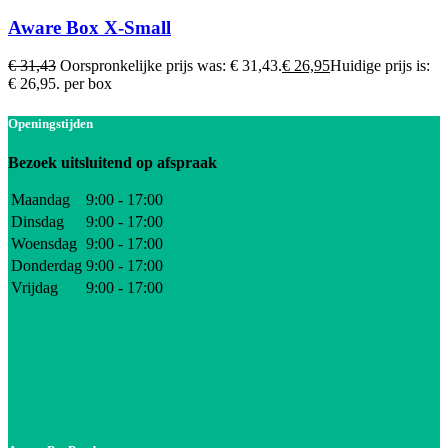
Aware Box X-Small
€
31,43
Oorspronkelijke prijs was: € 31,43.
€
26,95
Huidige prijs is:
€ 26,95.
per box
Openingstijden
Bezoek uitsluitend op afspraak
Maandag
9:00 - 17:00
Dinsdag
9:00 - 17:00
Woensdag
9:00 - 17:00
Donderdag
9:00 - 17:00
Vrijdag
9:00 - 17:00