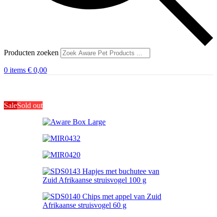
Producten zoeken
0
items
€
0,00
Sale
Sold out