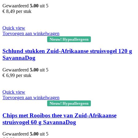
Gewaardeerd
5.00
uit 5
€
8,49
per stuk
Quick view
Toevoegen aan winkelwagen
Nieuw! Hypoallergeen
Schlund stukken Zuid-Afrikaanse struisvogel 120 g
SavannaDog
Gewaardeerd
5.00
uit 5
€
6,99
per stuk
Quick view
Toevoegen aan winkelwagen
Nieuw! Hypoallergeen
Chips met Rooibos thee van Zuid-Afrikaanse
struisvogel 60 g SavannaDog
Gewaardeerd
5.00
uit 5