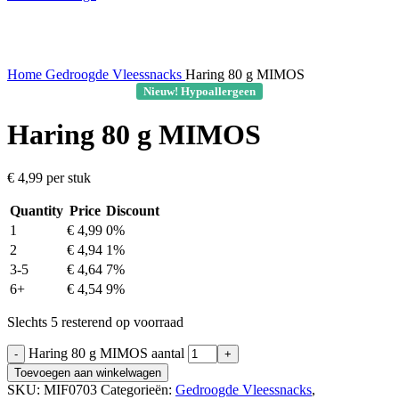
Home
Gedroogde Vleessnacks
Haring 80 g MIMOS
Nieuw! Hypoallergeen
Haring 80 g MIMOS
€
4,99
per stuk
Quantity
Price
Discount
1
€
4,99
0%
2
€
4,94
1%
3-5
€
4,64
7%
6+
€
4,54
9%
Slechts 5 resterend op voorraad
Haring 80 g MIMOS aantal
Toevoegen aan winkelwagen
SKU:
MIF0703
Categorieën:
Gedroogde Vleessnacks
,