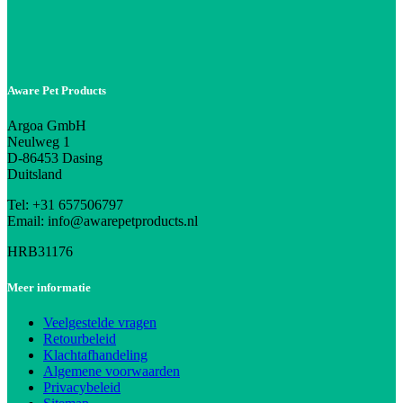
Aware Pet Products
Argoa GmbH
Neulweg 1
D-86453 Dasing
Duitsland
Tel: +31 657506797
Email: info@awarepetproducts.nl
HRB31176
Meer informatie
Veelgestelde vragen
Retourbeleid
Klachtafhandeling
Algemene voorwaarden
Privacybeleid