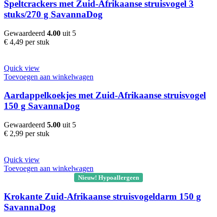
Speltcrackers met Zuid-Afrikaanse struisvogel 3
stuks/270 g SavannaDog
Gewaardeerd
4.00
uit 5
€
4,49
per stuk
Quick view
Toevoegen aan winkelwagen
Aardappelkoekjes met Zuid-Afrikaanse struisvogel
150 g SavannaDog
Gewaardeerd
5.00
uit 5
€
2,99
per stuk
Quick view
Toevoegen aan winkelwagen
Nieuw! Hypoallergeen
Krokante Zuid-Afrikaanse struisvogeldarm 150 g
SavannaDog