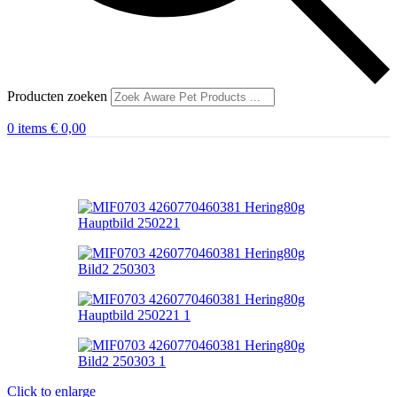
Producten zoeken
0
items
€
0,00
Click to enlarge