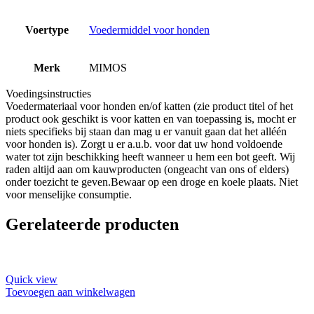
Voertype
Voedermiddel voor honden
Merk
MIMOS
Voedingsinstructies
Voedermateriaal voor honden en/of katten (zie product titel of het
product ook geschikt is voor katten en van toepassing is, mocht er
niets specifieks bij staan dan mag u er vanuit gaan dat het alléén
voor honden is). Zorgt u er a.u.b. voor dat uw hond voldoende
water tot zijn beschikking heeft wanneer u hem een bot geeft. Wij
raden altijd aan om kauwproducten (ongeacht van ons of elders)
onder toezicht te geven.Bewaar op een droge en koele plaats. Niet
voor menselijke consumptie.
Gerelateerde producten
Quick view
Toevoegen aan winkelwagen