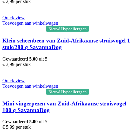
€
2,99
per stuk
Quick view
Toevoegen aan winkelwagen
Nieuw! Hypoallergeen
Klein scheenbeen van Zuid-Afrikaanse struisvogel 1
stuk/280 g SavannaDog
Gewaardeerd
5.00
uit 5
€
3,99
per stuk
Quick view
Toevoegen aan winkelwagen
Nieuw! Hypoallergeen
Mini vingerpezen van Zuid-Afrikaanse struisvogel
100 g SavannaDog
Gewaardeerd
5.00
uit 5
€
5,99
per stuk