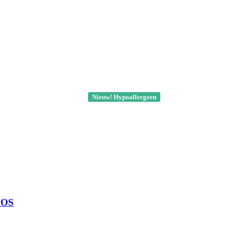
Nieuw! Hypoallergeen
MOS