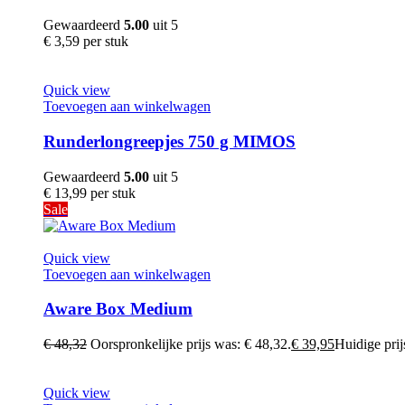
Gewaardeerd
5.00
uit 5
€
3,59
per stuk
Quick view
Toevoegen aan winkelwagen
Runderlongreepjes 750 g MIMOS
Gewaardeerd
5.00
uit 5
€
13,99
per stuk
Sale
Quick view
Toevoegen aan winkelwagen
Aware Box Medium
€
48,32
Oorspronkelijke prijs was: € 48,32.
€
39,95
Huidige prijs
Quick view