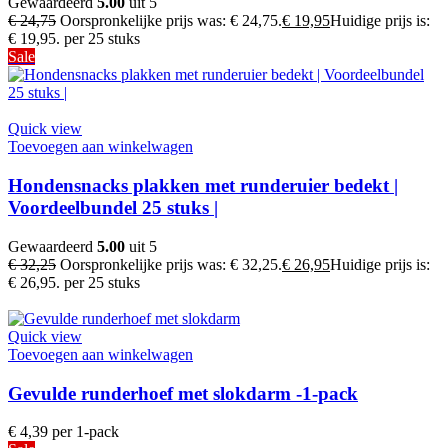
Gewaardeerd
5.00
uit 5
€
24,75
Oorspronkelijke prijs was: € 24,75.
€
19,95
Huidige prijs is:
€ 19,95.
per 25 stuks
Sale
Quick view
Toevoegen aan winkelwagen
Hondensnacks plakken met runderuier bedekt |
Voordeelbundel 25 stuks |
Gewaardeerd
5.00
uit 5
€
32,25
Oorspronkelijke prijs was: € 32,25.
€
26,95
Huidige prijs is:
€ 26,95.
per 25 stuks
Quick view
Toevoegen aan winkelwagen
Gevulde runderhoef met slokdarm -1-pack
€
4,39
per 1-pack