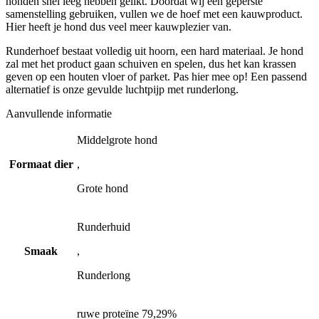
honden snel leeg hebben gelikt. Doordat wij een geperste
samenstelling gebruiken, vullen we de hoef met een kauwproduct.
Hier heeft je hond dus veel meer kauwplezier van.
Runderhoef bestaat volledig uit hoorn, een hard materiaal. Je hond
zal met het product gaan schuiven en spelen, dus het kan krassen
geven op een houten vloer of parket. Pas hier mee op! Een passend
alternatief is onze gevulde luchtpijp met runderlong.
Aanvullende informatie
Middelgrote hond
Formaat dier
,
Grote hond
Runderhuid
Smaak
,
Runderlong
ruwe proteïne 79,29%