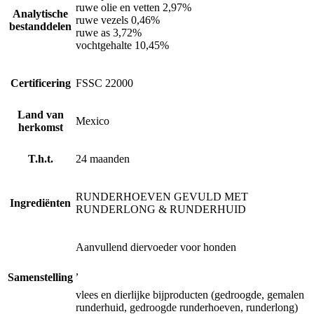
ruwe olie en vetten 2,97%
Analytische
ruwe vezels 0,46%
bestanddelen
ruwe as 3,72%
vochtgehalte 10,45%
Certificering
FSSC 22000
Land van
Mexico
herkomst
T.h.t.
24 maanden
RUNDERHOEVEN GEVULD MET
Ingrediënten
RUNDERLONG & RUNDERHUID
Aanvullend diervoeder voor honden
,
Samenstelling
vlees en dierlijke bijproducten (gedroogde, gemalen
runderhuid, gedroogde runderhoeven, runderlong)