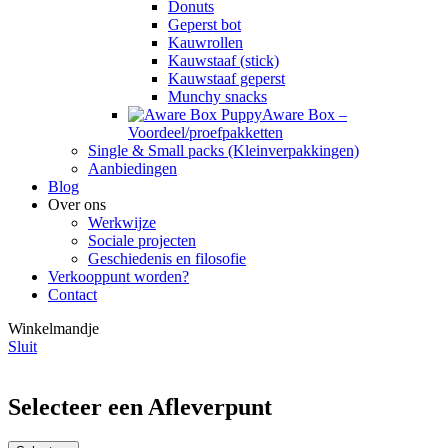
Donuts
Geperst bot
Kauwrollen
Kauwstaaf (stick)
Kauwstaaf geperst
Munchy snacks
Aware Box –
Voordeel/proefpakketten
Single & Small packs (Kleinverpakkingen)
Aanbiedingen
Blog
Over ons
Werkwijze
Sociale projecten
Geschiedenis en filosofie
Verkooppunt worden?
Contact
Winkelmandje
Sluit
Selecteer een Afleverpunt