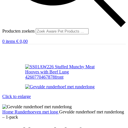
Producten zoeken
0
items
€
0,00
Click to enlarge
Home
Runderhoeven
met long
Gevulde runderhoef met runderlong
– 1-pack