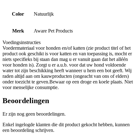
Color
Natuurlijk
Merk
Aware Pet Products
Voedingsinstructies
Voedermateriaal voor honden en/of katten (zie product titel of het
product ook geschikt is voor katten en van toepassing is, mocht er
niets specifieks bij staan dan mag u er vanuit gaan dat het alléén
voor honden is). Zorgt u er a.u.b. voor dat uw hond voldoende
water tot zijn beschikking heeft wanneer u hem een bot geeft. Wij
raden altijd aan om kauwproducten (ongeacht van ons of elders)
onder toezicht te geven.Bewaar op een droge en koele plaats. Niet
voor menselijke consumptie.
Beoordelingen
Er zijn nog geen beoordelingen.
Enkel ingelogde klanten die dit product gekocht hebben, kunnen
een beoordeling schrijven.