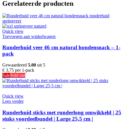
Gerelateerde producten
Quick view
Toevoegen aan winkelwagen
Runderhuid veer 46 cm natural hondensnack – 1-
pack
Gewaardeerd
5.00
uit 5
€
3,75
per 1-pack
Sale
Sold out
Quick view
Lees verder
Runderhuid sticks met runderlong omwikkeld | 25
stuks voordeelbundel | Large 25,5 cm |