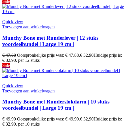
Sale
Quick view
Toevoegen aan winkelwagen
Munchy Bone met Runderlever | 12 stuks
voordeelbundel | Large 19 cm |
€
47,88
Oorspronkelijke prijs was: € 47,88.
€
32,90
Huidige prijs is:
€ 32,90.
per 12 stuks
Sale
Quick view
Toevoegen aan winkelwagen
Munchy Bone met Runderslokdarm | 10 stuks
voordeelbundel | Large 19 cm |
€
49,90
Oorspronkelijke prijs was: € 49,90.
€
32,90
Huidige prijs is:
€ 32,90.
per 10 stuks