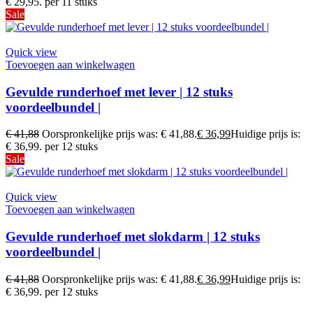
€ 29,95.
per 11 stuks
Sale
Quick view
Toevoegen aan winkelwagen
Gevulde runderhoef met lever | 12 stuks
voordeelbundel |
€
41,88
Oorspronkelijke prijs was: € 41,88.
€
36,99
Huidige prijs is:
€ 36,99.
per 12 stuks
Sale
Quick view
Toevoegen aan winkelwagen
Gevulde runderhoef met slokdarm | 12 stuks
voordeelbundel |
€
41,88
Oorspronkelijke prijs was: € 41,88.
€
36,99
Huidige prijs is:
€ 36,99.
per 12 stuks