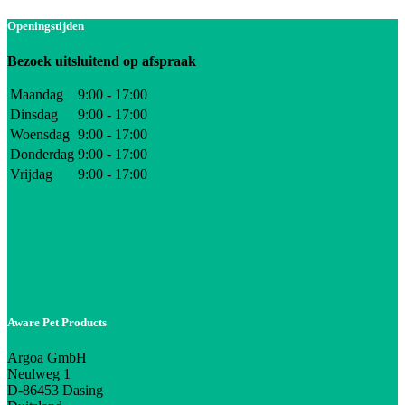
Openingstijden
Bezoek uitsluitend op afspraak
Maandag
9:00 - 17:00
Dinsdag
9:00 - 17:00
Woensdag
9:00 - 17:00
Donderdag
9:00 - 17:00
Vrijdag
9:00 - 17:00
Aware Pet Products
Argoa GmbH
Neulweg 1
D-86453 Dasing